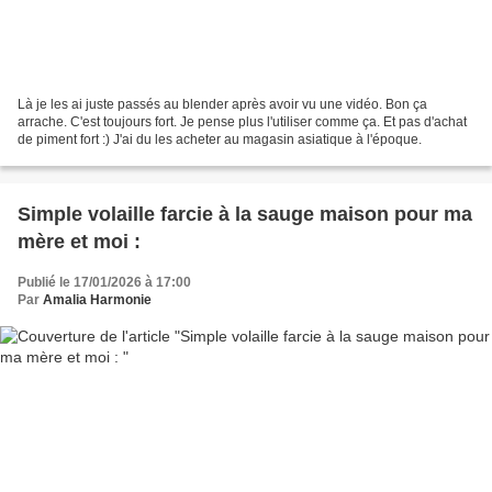
Là je les ai juste passés au blender après avoir vu une vidéo. Bon ça
arrache. C'est toujours fort. Je pense plus l'utiliser comme ça. Et pas d'achat
de piment fort :) J'ai du les acheter au magasin asiatique à l'époque.
Simple volaille farcie à la sauge maison pour ma
mère et moi :
Publié le 17/01/2026 à 17:00
Par
Amalia Harmonie