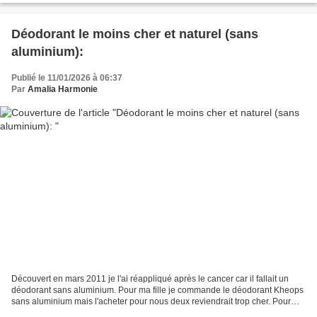
Déodorant le moins cher et naturel (sans
aluminium):
Publié le 11/01/2026 à 06:37
Par
Amalia Harmonie
Découvert en mars 2011 je l'ai réappliqué après le cancer car il fallait un
déodorant sans aluminium. Pour ma fille je commande le déodorant Kheops
sans aluminium mais l'acheter pour nous deux reviendrait trop cher. Pour
moi, tous les matins je mouille...