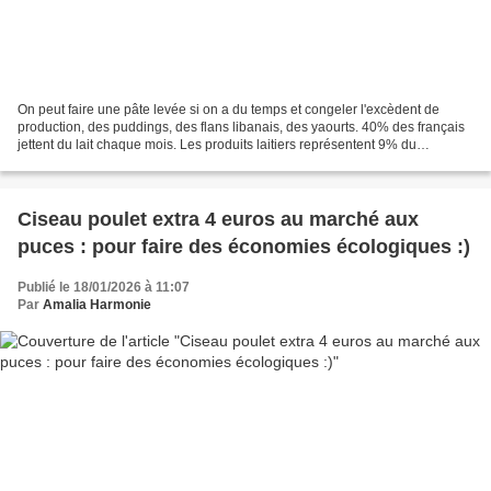
On peut faire une pâte levée si on a du temps et congeler l'excèdent de
production, des puddings, des flans libanais, des yaourts. 40% des français
jettent du lait chaque mois. Les produits laitiers représentent 9% du
gaspillage alimentaire. Mais 90%...
Ciseau poulet extra 4 euros au marché aux
puces : pour faire des économies écologiques :)
Publié le 18/01/2026 à 11:07
Par
Amalia Harmonie