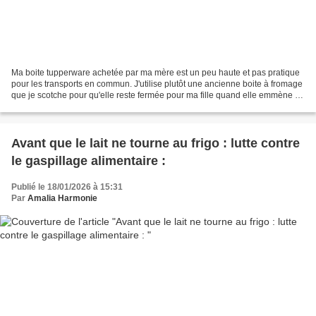
Ma boite tupperware achetée par ma mère est un peu haute et pas pratique
pour les transports en commun. J'utilise plutôt une ancienne boite à fromage
que je scotche pour qu'elle reste fermée pour ma fille quand elle emmène un
gâteau au lycée. On encore...
Avant que le lait ne tourne au frigo : lutte contre
le gaspillage alimentaire :
Publié le 18/01/2026 à 15:31
Par
Amalia Harmonie