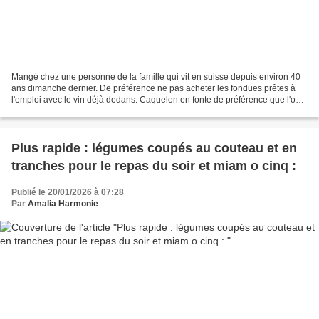
Mangé chez une personne de la famille qui vit en suisse depuis environ 40
ans dimanche dernier. De préférence ne pas acheter les fondues prêtes à
l'emploi avec le vin déjà dedans. Caquelon en fonte de préférence que l'on
frotte avec une gousse d'ail coupée...
Plus rapide : légumes coupés au couteau et en
tranches pour le repas du soir et miam o cinq :
Publié le 20/01/2026 à 07:28
Par
Amalia Harmonie