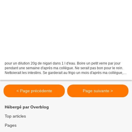
pour un dilution 20g de nigari dans 1 l d'eau. Boire un petit verre par jour
pendant une semaine d'après ma collègue. Ne serait pas bon pour le rein.
Nettoierait les intestins. Se garderait au frigo un mois d'après ma collègue,
une semaine d'après Google....
< Page précédente
Page suivante >
Hébergé par Overblog
Top articles
Pages