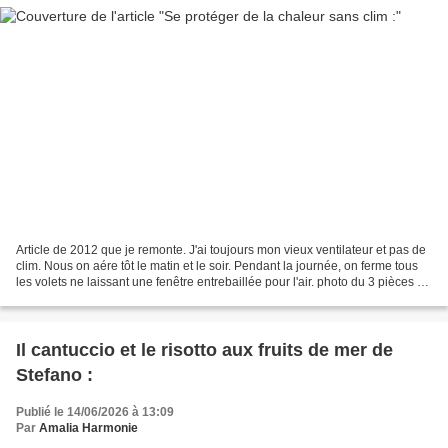
Article de 2012 que je remonte. J'ai toujours mon vieux ventilateur et pas de
clim. Nous on aére tôt le matin et le soir. Pendant la journée, on ferme tous
les volets ne laissant une fenêtre entrebaillée pour l'air. photo du 3 pièces de
l'époque Nous...
Il cantuccio et le risotto aux fruits de mer de
Stefano :
Publié le 14/06/2026 à 13:09
Par
Amalia Harmonie