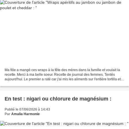
Ma fille a mangé ces wraps à la fête des mères dans la famille et voulait la
recette. Merci à ma belle soeur. Recette de journal des femmes. Tentés
aujourd'hui. Le premier a raté car j'ai mis les aliments sur l'entière tortilla et
non sur les 2 tiers...
En test : nigari ou chlorure de magnésium :
Publié le 07/06/2026 à 14:43
Par
Amalia Harmonie