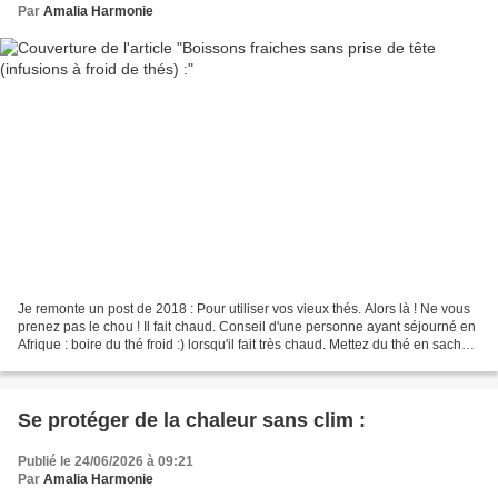
Par
Amalia Harmonie
Je remonte un post de 2018 : Pour utiliser vos vieux thés. Alors là ! Ne vous
prenez pas le chou ! Il fait chaud. Conseil d'une personne ayant séjourné en
Afrique : boire du thé froid :) lorsqu'il fait très chaud. Mettez du thé en sachet
ou en vrac (...
Se protéger de la chaleur sans clim :
Publié le 24/06/2026 à 09:21
Par
Amalia Harmonie