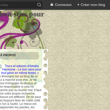
Connexion
+
Créer mon blog
 bon sens pour
À PROPOS
e témoigne sur ce blog de ce
ui a marché pour moi. Je ne
eux m'engager là-dessus ni
tre responsable si cela ne
arche pas ou tourne mal. Il faut
aire votre propre recherche.
hacun est différent. On ne peut
as toujours faire de copié collé
e l'un à l'autre. Le mieux est
'apprendre les plantes, les