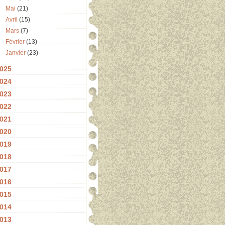
Mai
(21)
Avril
(15)
Mars
(7)
Février
(13)
Janvier
(23)
025
024
023
022
021
020
019
018
017
016
015
014
013