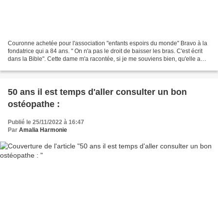
Couronne achetée pour l'association "enfants espoirs du monde" Bravo à la
fondatrice qui a 84 ans. " On n'a pas le droit de baisser les bras. C'est écrit
dans la Bible". Cette dame m'a racontée, si je me souviens bien, qu'elle a
créé cette association...
50 ans il est temps d'aller consulter un bon
ostéopathe :
Publié le 25/11/2022 à 16:47
Par
Amalia Harmonie