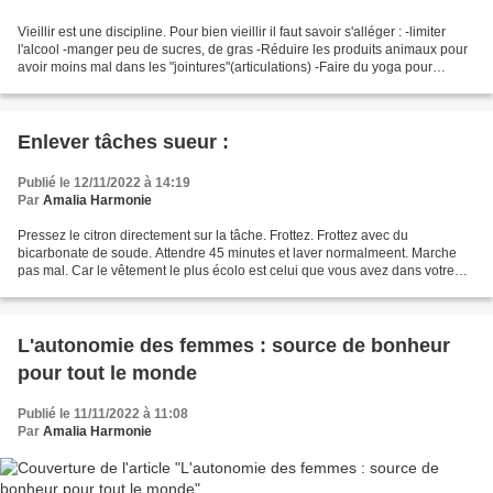
Vieillir est une discipline. Pour bien vieillir il faut savoir s'alléger : -limiter
l'alcool -manger peu de sucres, de gras -Réduire les produits animaux pour
avoir moins mal dans les "jointures"(articulations) -Faire du yoga pour
s'assouplir et bouger...
Enlever tâches sueur :
Publié le 12/11/2022 à 14:19
Par
Amalia Harmonie
Pressez le citron directement sur la tâche. Frottez. Frottez avec du
bicarbonate de soude. Attendre 45 minutes et laver normalmeent. Marche
pas mal. Car le vêtement le plus écolo est celui que vous avez dans votre
armoire :)
L'autonomie des femmes : source de bonheur
pour tout le monde
Publié le 11/11/2022 à 11:08
Par
Amalia Harmonie