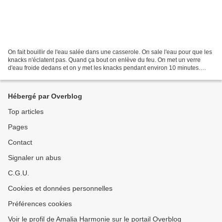
On fait bouillir de l'eau salée dans une casserole. On sale l'eau pour que les
knacks n'éclatent pas. Quand ça bout on enlève du feu. On met un verre
d'eau froide dedans et on y met les knacks pendant environ 10 minutes.
Comme ça elles n'éclatent pas...
Hébergé par Overblog
Top articles
Pages
Contact
Signaler un abus
C.G.U.
Cookies et données personnelles
Préférences cookies
Voir le profil de Amalia Harmonie sur le portail Overblog