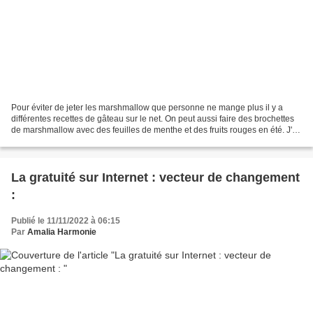
Pour éviter de jeter les marshmallow que personne ne mange plus il y a
différentes recettes de gâteau sur le net. On peut aussi faire des brochettes
de marshmallow avec des feuilles de menthe et des fruits rouges en été. J'ai
choisi la recette de gâteau...
La gratuité sur Internet : vecteur de changement
:
Publié le 11/11/2022 à 06:15
Par
Amalia Harmonie