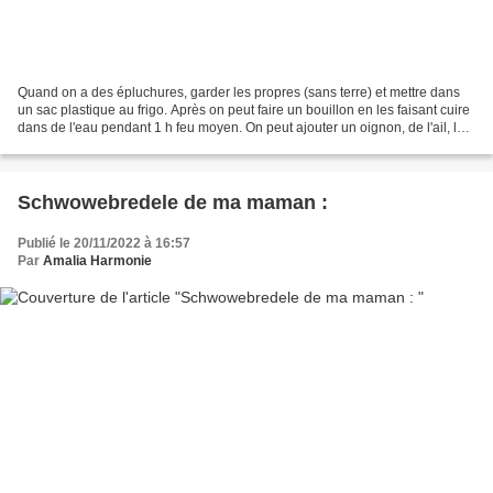
Quand on a des épluchures, garder les propres (sans terre) et mettre dans
un sac plastique au frigo. Après on peut faire un bouillon en les faisant cuire
dans de l'eau pendant 1 h feu moyen. On peut ajouter un oignon, de l'ail, les
tiges du persil non...
Schwowebredele de ma maman :
Publié le 20/11/2022 à 16:57
Par
Amalia Harmonie