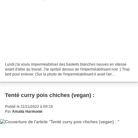
Lundi j'ai voulu imperméabiliser des baskets blanches neuves en vitesse
avant d'aller au travail. J'ai spritzé dessus de l'imperméabilisant noir :) Trop
tard pour enlever. (Sur la photo de l'imperméabilisant il avait l'air
transparent). Du coup j'ai acheté...
Tenté curry pois chiches (vegan) :
Publié le 11/11/2022 à 09:16
Par
Amalia Harmonie