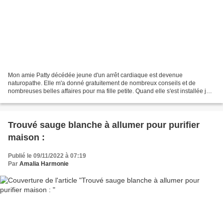
Mon amie Patty décédée jeune d'un arrêt cardiaque est devenue
naturopathe. Elle m'a donné gratuitement de nombreux conseils et de
nombreuses belles affaires pour ma fille petite. Quand elle s'est installée je
l'ai consulté et elle m'a expliqué toute la...
Trouvé sauge blanche à allumer pour purifier
maison :
Publié le 09/11/2022 à 07:19
Par
Amalia Harmonie