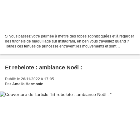
Si vous passez votre journée à mettre des robes sophistiquées et à regarder
des tutoriels de maquillage sur instagram, eh ben vous travaillez quand ?
Toutes ces tenues de princesse entravent les mouvements et sont
régressives par rapport à la libération...
Et rebelote : ambiance Noël :
Publié le 26/11/2022 à 17:05
Par
Amalia Harmonie