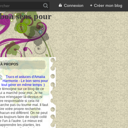
Connexion
+
Créer mon blog
 bon sens pour
À PROPOS
e témoigne sur ce blog de ce
ui a marché pour moi. Je ne
eux m'engager là-dessus ni
tre responsable si cela ne
arche pas ou tourne mal. Il faut
aire votre propre recherche.
hacun est différent. On ne peut
as toujours faire de copié collé
e l'un à l'autre. Le mieux est
'apprendre les plantes, les