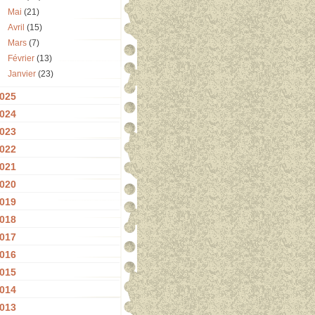
Mai
(21)
Avril
(15)
Mars
(7)
Février
(13)
Janvier
(23)
025
024
023
022
021
020
019
018
017
016
015
014
013