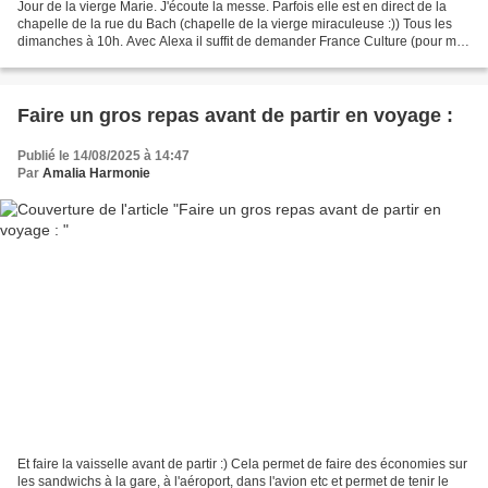
Jour de la vierge Marie. J'écoute la messe. Parfois elle est en direct de la
chapelle de la rue du Bach (chapelle de la vierge miraculeuse :)) Tous les
dimanches à 10h. Avec Alexa il suffit de demander France Culture (pour ma
maman) :) La télé marche...
Faire un gros repas avant de partir en voyage :
Publié le 14/08/2025 à 14:47
Par
Amalia Harmonie
Et faire la vaisselle avant de partir :) Cela permet de faire des économies sur
les sandwichs à la gare, à l'aéroport, dans l'avion etc et permet de tenir le