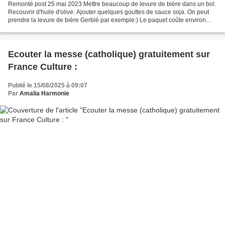
Remonté post 25 mai 2023 Mettre beaucoup de levure de bière dans un bol.
Recouvrir d'huile d'olive. Ajouter quelques gouttes de sauce soja. On peut
prendre la levure de bière Gerblé par exemple:) Le paquet coûte environ
2,50 euros au Match Mais il vaut...
Ecouter la messe (catholique) gratuitement sur
France Culture :
Publié le 15/08/2025 à 09:07
Par
Amalia Harmonie