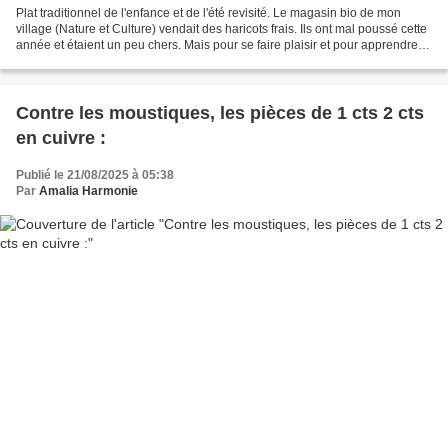
Plat traditionnel de l'enfance et de l'été revisité. Le magasin bio de mon
village (Nature et Culture) vendait des haricots frais. Ils ont mal poussé cette
année et étaient un peu chers. Mais pour se faire plaisir et pour apprendre à
ma fille à les préparer...
Contre les moustiques, les pièces de 1 cts 2 cts
en cuivre :
Publié le 21/08/2025 à 05:38
Par
Amalia Harmonie