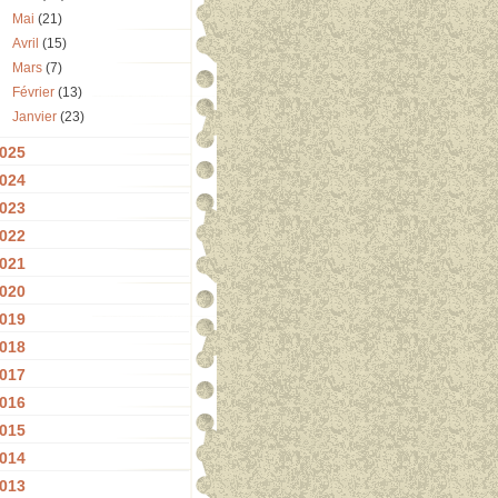
Mai
(21)
Avril
(15)
Mars
(7)
Février
(13)
Janvier
(23)
025
024
023
022
021
020
019
018
017
016
015
014
013