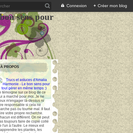
Connexion
+
Créer mon blog
 bon sens pour
À PROPOS
e témoigne sur ce blog de ce
ui a marché pour moi. Je ne
eux m'engager là-dessus ni
tre responsable si cela ne
arche pas ou tourne mal. Il faut
aire votre propre recherche.
hacun est différent. On ne peut
as toujours faire de copié collé
e l'un à l'autre. Le mieux est
'apprendre les plantes, les