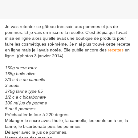
Je vais retenter ce gâteau très sain aux pommes et jus de
pommes. Et je vais en inscrire la recette. C'est Sépia qui l'avait
mise en ligne alors qu'elle avait une boutique de produits pour
faire les cosmétiques soi-même. Je n'ai plus trouvé cette recette
en ligne mais je l'avais notée. Elle publie encore des
recettes
en
ligne :)(photos 3 janvier 2014)
150g sucre roux
165g huile olive
2/3 c à c de cannelle
3 oeufs
375g farine type 65
1/2 c à c bicarbonate
300 ml jus de pomme
5 ou 6 pommes
Préchauffer le four à 220 degrés
Mélanger le sucre avec l'huile, la cannelle, les oeufs un à un, la
farine, le bicarbonate puis les pommes.
Délayer avec le jus de pommes.