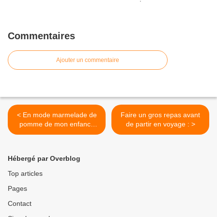
Commentaires
Ajouter un commentaire
< En mode marmelade de
Faire un gros repas avant
pomme de mon enfance
de partir en voyage : >
simple (tante Madeleine) :
Hébergé par Overblog
Top articles
Pages
Contact