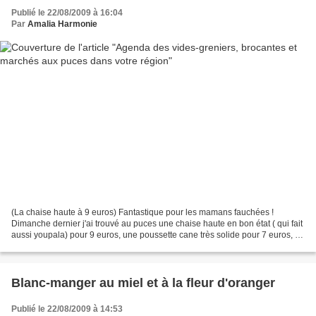
Publié le 22/08/2009 à 16:04
Par
Amalia Harmonie
(La chaise haute à 9 euros) Fantastique pour les mamans fauchées !
Dimanche dernier j'ai trouvé au puces une chaise haute en bon état ( qui fait
aussi youpala) pour 9 euros, une poussette cane très solide pour 7 euros, un
jeu d'éveil pour 3 euros et des...
Blanc-manger au miel et à la fleur d'oranger
Publié le 22/08/2009 à 14:53