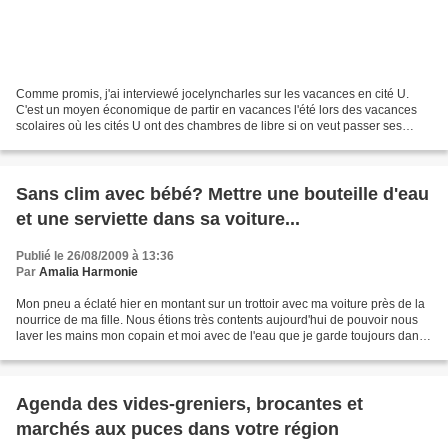
Comme promis, j'ai interviewé jocelyncharles sur les vacances en cité U.
C'est un moyen économique de partir en vacances l'été lors des vacances
scolaires où les cités U ont des chambres de libre si on veut passer ses
vacances en ville. Il suffit pour...
Sans clim avec bébé? Mettre une bouteille d'eau
et une serviette dans sa voiture...
Publié le 26/08/2009 à 13:36
Par
Amalia Harmonie
Mon pneu a éclaté hier en montant sur un trottoir avec ma voiture près de la
nourrice de ma fille. Nous étions très contents aujourd'hui de pouvoir nous
laver les mains mon copain et moi avec de l'eau que je garde toujours dans
ma voiture ainsi qu'une...
Agenda des vides-greniers, brocantes et
marchés aux puces dans votre région