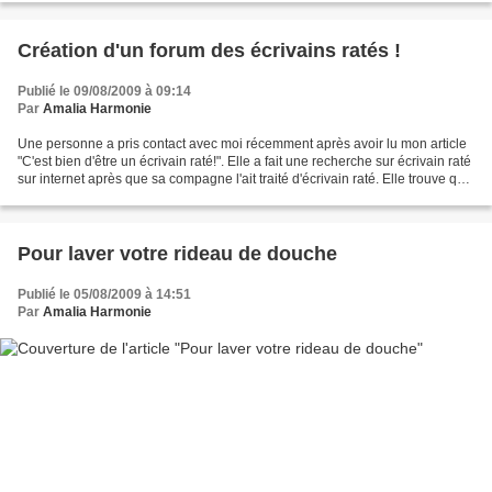
Création d'un forum des écrivains ratés !
Publié le 09/08/2009 à 09:14
Par
Amalia Harmonie
Une personne a pris contact avec moi récemment après avoir lu mon article
"C'est bien d'être un écrivain raté!". Elle a fait une recherche sur écrivain raté
sur internet après que sa compagne l'ait traité d'écrivain raté. Elle trouve que
nous avons un...
Pour laver votre rideau de douche
Publié le 05/08/2009 à 14:51
Par
Amalia Harmonie