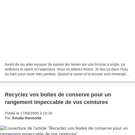
Avant de les jeter essayer de passer les lames sur une brosse à ongle. ça
nettoiera le rasoir et l'aiguisera. Vous en jeterez moins. Je fais ça dans l'eau
du bain pour raser mes jambes. Quand le rasoir et la brosse sont immergés
ça marche mieux. Astuce...
Recyclez vos boites de conserve pour un
rangement impeccable de vos ceintures
Publié le 17/08/2009 à 15:36
Par
Amalia Harmonie