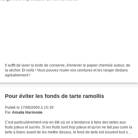
Il suffit de laver la boite de conserve, d'enlever le papier chemisé autour, de
la sécher. Et voilà ! Vous pouvez rouler vos ceintures et les ranger dedans
agréablement !
Pour éviter les fonds de tarte ramollis
Publié le 17/08/2009 à 15:30
Par
Amalia Harmonie
C'est particulièrement vrai en été où on a tendance à faire des tartes aux
fruits juteux et sucrés. Si les fruits sont trop juteux et qu'on ne fait pas cuire la
tarte à blanc avant de les mettre dessus, le fond de tarte est souvent tout sauf
croustillant....