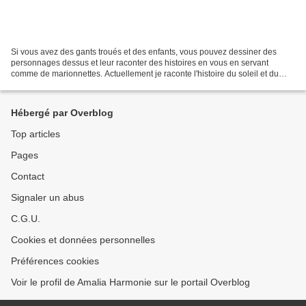
Si vous avez des gants troués et des enfants, vous pouvez dessiner des
personnages dessus et leur raconter des histoires en vous en servant
comme de marionnettes. Actuellement je raconte l'histoire du soleil et du
grincheux ( un français!). Vous comprendrez...
Hébergé par Overblog
Top articles
Pages
Contact
Signaler un abus
C.G.U.
Cookies et données personnelles
Préférences cookies
Voir le profil de Amalia Harmonie sur le portail Overblog