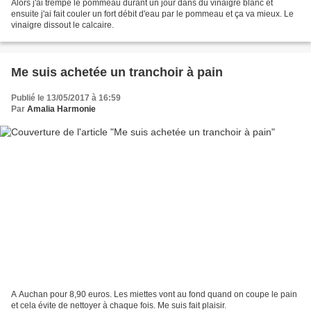
Alors j'ai trempé le pommeau durant un jour dans du vinaigre blanc et
ensuite j'ai fait couler un fort débit d'eau par le pommeau et ça va mieux. Le
vinaigre dissout le calcaire.
Me suis achetée un tranchoir à pain
Publié le 13/05/2017 à 16:59
Par
Amalia Harmonie
A Auchan pour 8,90 euros. Les miettes vont au fond quand on coupe le pain
et cela évite de nettoyer à chaque fois. Me suis fait plaisir.