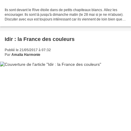
Ils sont devant le Rive étoile dans de petits chapiteaux blancs. Allez les
encourager. Ils sont là jusqu'à dimanche matin (le 28 mai si je ne m'abuse).
Discuter avec eux est toujours intéressant car ils viennent de loin bien que la
mondialisation fait...
Idir : la France des couleurs
Publié le 21/05/2017 à 07:32
Par
Amalia Harmonie