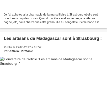
Je l'ai achetée à la pharmacie de la marseillaise à Strasbourg et elle sert
pour beaucoup de choses. Quand ma fille a mal au ventre, à la tête, se
cogne, etc, nous cherchons cette grenouille au congélateur et le bobo est
réglé. Après on la remet au congélateur....
Les artisans de Madagascar sont à Strasbourg :
Publié le 27/05/2017 à 05:57
Par
Amalia Harmonie