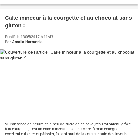
: 100g de chocolat pâtissier...
Cake minceur à la courgette et au chocolat sans
gluten :
Publié le 13/05/2017 à 11:43
Par
Amalia Harmonie
Vu l'absence de beurre et le peu de sucre de ce cake, résultat obtenu grâce
à la courgette, c'est un cake minceur et santé ! Merci à mon collègue
excellent cuisinier et pâtissier, faisant parti de la communauté des invertis