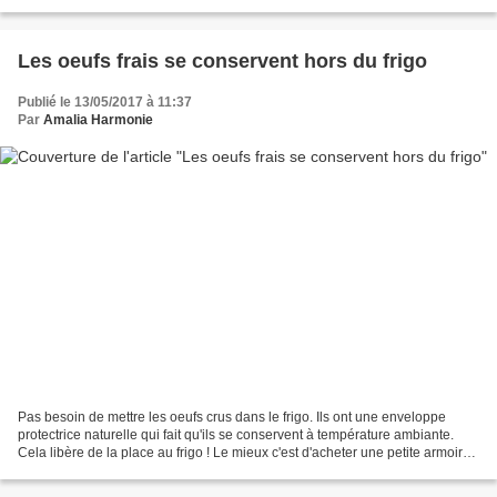
comme les appelait Marcel Proust,...
Les oeufs frais se conservent hors du frigo
Publié le 13/05/2017 à 11:37
Par
Amalia Harmonie
Pas besoin de mettre les oeufs crus dans le frigo. Ils ont une enveloppe
protectrice naturelle qui fait qu'ils se conservent à température ambiante.
Cela libère de la place au frigo ! Le mieux c'est d'acheter une petite armoire
aux puces pour les mettre...