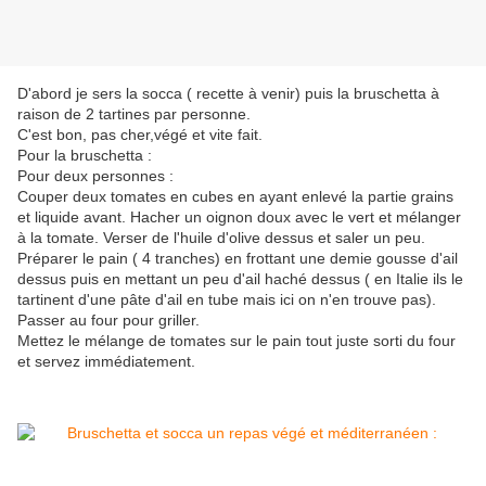
D'abord je sers la socca ( recette à venir) puis la bruschetta à
raison de 2 tartines par personne.
C'est bon, pas cher,végé et vite fait.
Pour la bruschetta :
Pour deux personnes :
Couper deux tomates en cubes en ayant enlevé la partie grains
et liquide avant. Hacher un oignon doux avec le vert et mélanger
à la tomate. Verser de l'huile d'olive dessus et saler un peu.
Préparer le pain ( 4 tranches) en frottant une demie gousse d'ail
dessus puis en mettant un peu d'ail haché dessus ( en Italie ils le
tartinent d'une pâte d'ail en tube mais ici on n'en trouve pas).
Passer au four pour griller.
Mettez le mélange de tomates sur le pain tout juste sorti du four
et servez immédiatement.