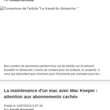
Par
Amalia Harmonie
Bon nombre de personnes perdent leur vie de famille car ils doivent
travailler le dimanche ( moins de contact avec les enfants, le conjoint). A
ceux qui répondent que c'est bon pour l'économie par exemple pour les
touristes surtout à Paris qui veulent...
La maintenance d'un mac avec Mac Keeper :
attention aux abonnements cachés
Publié le 14/07/2016 à 07:36
Par
Amalia Harmonie