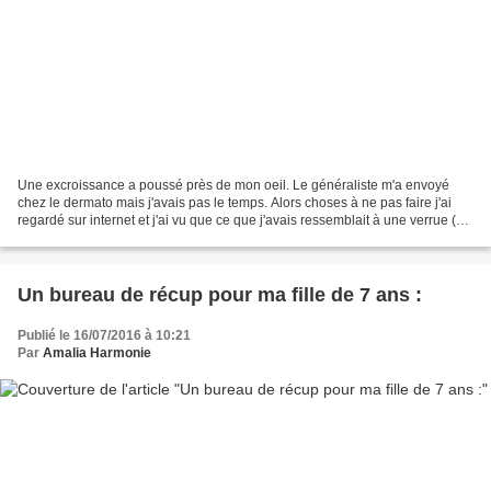
Une excroissance a poussé près de mon oeil. Le généraliste m'a envoyé
chez le dermato mais j'avais pas le temps. Alors choses à ne pas faire j'ai
regardé sur internet et j'ai vu que ce que j'avais ressemblait à une verrue (
Ma fille avait une verrue au...
Un bureau de récup pour ma fille de 7 ans :
Publié le 16/07/2016 à 10:21
Par
Amalia Harmonie