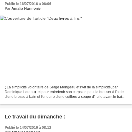
Publié le 16/07/2016 à 06:06
Par
Amalia Harmonie
( La simplicité volontaire de Serge Mongeau et l'Art de la simplicité, par
Dominique Loreau). et pour entretenir son corps on peut le brosser à l'aide
d'une brosse à bain et l'enduire d'une cuillère à soupe d'huile avant le bain
ou la douche. L'action...
Le travail du dimanche :
Publié le 14/07/2016 à 08:12