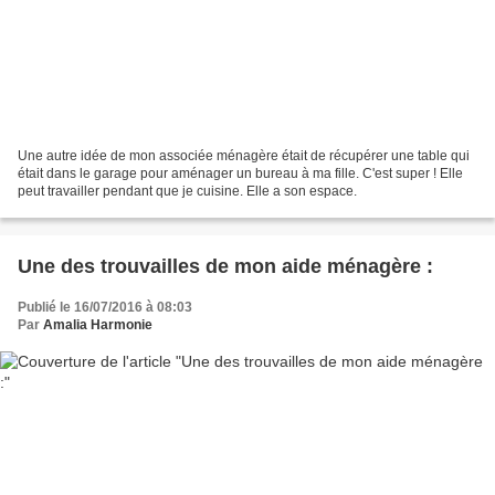
Une autre idée de mon associée ménagère était de récupérer une table qui
était dans le garage pour aménager un bureau à ma fille. C'est super ! Elle
peut travailler pendant que je cuisine. Elle a son espace.
Une des trouvailles de mon aide ménagère :
Publié le 16/07/2016 à 08:03
Par
Amalia Harmonie