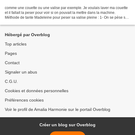
comme une couette ou une valise par exemple. Je voulais laver ma couette
et il fallait la peser pour voir si on pouvait la mettre dans la machine.
Méthode de tante Madeleine pour peser sa valise pleine : 1- On se pèse sur
le pèse-personne. 2- On se pèse...
Hébergé par Overblog
Top articles
Pages
Contact
Signaler un abus
C.G.U.
Cookies et données personnelles
Préférences cookies
Voir le profil de Amalia Harmonie sur le portail Overblog
Créer un blog sur Overblog