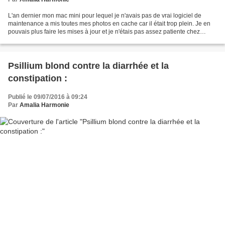
L'an dernier mon mac mini pour lequel je n'avais pas de vrai logiciel de
maintenance a mis toutes mes photos en cache car il était trop plein. Je en
pouvais plus faire les mises à jour et je n'étais pas assez patiente chez
l'informaticien qui ne m'a pas...
Psillium blond contre la diarrhée et la
constipation :
Publié le 09/07/2016 à 09:24
Par
Amalia Harmonie