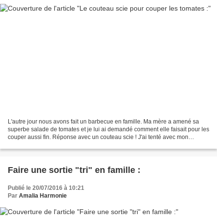
L'autre jour nous avons fait un barbecue en famille. Ma mère a amené sa
superbe salade de tomates et je lui ai demandé comment elle faisait pour les
couper aussi fin. Réponse avec un couteau scie ! J'ai tenté avec mon
couteau scie basic acheté il y a...
Faire une sortie "tri" en famille :
Publié le 20/07/2016 à 10:21
Par
Amalia Harmonie