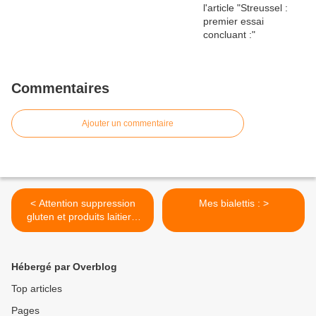
Commentaires
Ajouter un commentaire
< Attention suppression
Mes bialettis : >
gluten et produits laitiers,
risque de candidose
systémique :
Hébergé par Overblog
Top articles
Pages