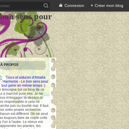
Connexion
+
Créer mon blog
 bon sens pour
À PROPOS
e témoigne sur ce blog de ce
ui a marché pour moi. Je ne
eux m'engager là-dessus ni
tre responsable si cela ne
arche pas ou tourne mal. Il faut
aire votre propre recherche.
hacun est différent. On ne peut
as toujours faire de copié collé
e l'un à l'autre. Le mieux est
'apprendre les plantes, les