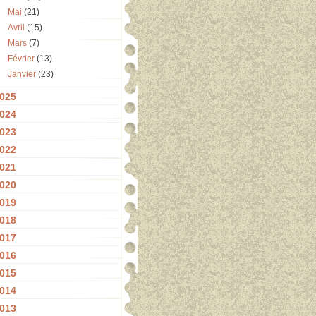
Mai
(21)
Avril
(15)
Mars
(7)
Février
(13)
Janvier
(23)
025
024
023
022
021
020
019
018
017
016
015
014
013