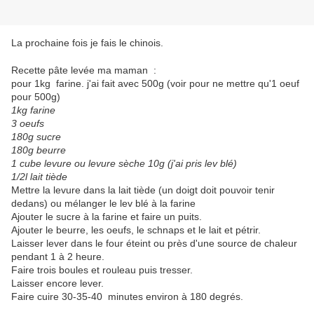
La prochaine fois je fais le chinois.
Recette pâte levée ma maman :
pour 1kg farine. j'ai fait avec 500g (voir pour ne mettre qu'1 oeuf
pour 500g)
1kg farine
3 oeufs
180g sucre
180g beurre
1 cube levure ou levure sèche 10g (j'ai pris lev blé)
1/2l lait tiède
Mettre la levure dans la lait tiède (un doigt doit pouvoir tenir
dedans) ou mélanger le lev blé à la farine
Ajouter le sucre à la farine et faire un puits.
Ajouter le beurre, les oeufs, le schnaps et le lait et pétrir.
Laisser lever dans le four éteint ou près d'une source de chaleur
pendant 1 à 2 heure.
Faire trois boules et rouleau puis tresser.
Laisser encore lever.
Faire cuire 30-35-40 minutes environ à 180 degrés.