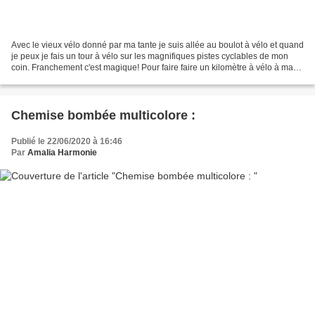
Avec le vieux vélo donné par ma tante je suis allée au boulot à vélo et quand
je peux je fais un tour à vélo sur les magnifiques pistes cyclables de mon
coin. Franchement c'est magique! Pour faire faire un kilomètre à vélo à ma
fille il faut se battre...
Chemise bombée multicolore :
Publié le 22/06/2020 à 16:46
Par
Amalia Harmonie