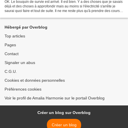
OK. Le bouquin de survie est arrivé. Il est bien. Y a des choses que je savais
déjà et des choses à approfondir mais au moins si l'électricité s'arrête je
saurai quoi faire et tout de suite. Il ne me reste plus qu'à prendre des cours
de tir pour avoir...
Hébergé par Overblog
Top articles
Pages
Contact
Signaler un abus
C.G.U.
Cookies et données personnelles
Préférences cookies
Voir le profil de Amalia Harmonie sur le portail Overblog
Créer un blog sur Overblog
Créer un blog