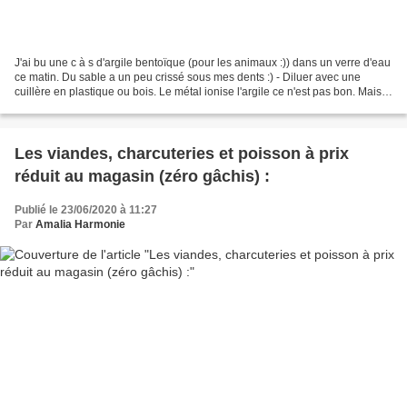
J'ai bu une c à s d'argile bentoïque (pour les animaux :)) dans un verre d'eau
ce matin. Du sable a un peu crissé sous mes dents :) - Diluer avec une
cuillère en plastique ou bois. Le métal ionise l'argile ce n'est pas bon. Mais
je suis contente. L'argile...
Les viandes, charcuteries et poisson à prix
réduit au magasin (zéro gâchis) :
Publié le 23/06/2020 à 11:27
Par
Amalia Harmonie