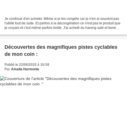
Je continue d'en acheter. Même si je les congèle car je n'en ai souvent pas
l'utilité tout de suite. Et parfois à la décongélation ce n'est pas le produit que
je croyais et c'est même parfois limite. J'ai acheté du hareng salé et fumé
entier et je n'ai...
Découvertes des magnifiques pistes cyclables
de mon coin :
Publié le 22/06/2020 à 16:58
Par
Amalia Harmonie