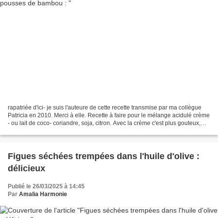
rapatriée d'ici- je suis l'auteure de cette recette transmise par ma collègue
Patricia en 2010. Merci à elle. Recette à faire pour le mélange acidulé crème
- ou lait de coco- coriandre, soja, citron. Avec la crème c'est plus gouteux,
avec le lait de coco...
Figues séchées trempées dans l'huile d'olive :
délicieux
Publié le 26/03/2025 à 14:45
Par
Amalia Harmonie