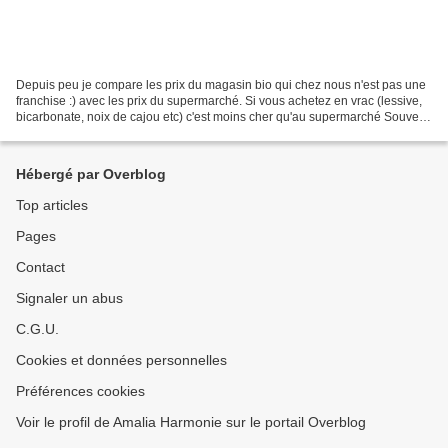
Depuis peu je compare les prix du magasin bio qui chez nous n'est pas une
franchise :) avec les prix du supermarché. Si vous achetez en vrac (lessive,
bicarbonate, noix de cajou etc) c'est moins cher qu'au supermarché Souvent
vous avez un produit bio...
Hébergé par Overblog
Top articles
Pages
Contact
Signaler un abus
C.G.U.
Cookies et données personnelles
Préférences cookies
Voir le profil de Amalia Harmonie sur le portail Overblog