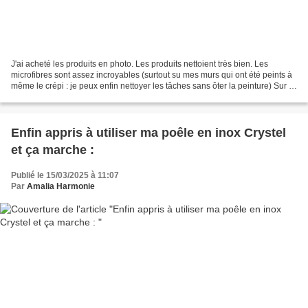
J'ai acheté les produits en photo. Les produits nettoient très bien. Les
microfibres sont assez incroyables (surtout su mes murs qui ont été peints à
même le crépi : je peux enfin nettoyer les tâches sans ôter la peinture) Sur la
porte en verre du four...
Enfin appris à utiliser ma poêle en inox Crystel
et ça marche :
Publié le 15/03/2025 à 11:07
Par
Amalia Harmonie