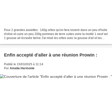
Pour 2 grandes assiettes : 140g orties qu'on fera revenir dans un peu d'huile
d'olive et cuire un peu 200g pommes de terre cuites voire la moitié 1 oeuf sel
1 gousse ail écrasée farine J'ai mixé les orties avec la gousse d'ail et les
pommes de terre....
Enfin accepté d'aller à une réunion Prowin :
Publié le 15/03/2025 à 11:14
Par
Amalia Harmonie