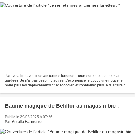
J'arrive à lire avec mes anciennes lunettes : heuresement que je les ai
gardées. Je n'ai pas besoin d'autres. J'économise le coût d'une nouvelle
paire plus les déplacements cher l'opticien et l'ophtalmo plus je fais faire des
économies à la sécu :) Ma...
Baume magique de Beliflor au magasin bio :
Publié le 29/03/2025 à 07:26
Par
Amalia Harmonie