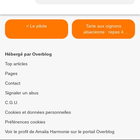
< Le pilote
Tarte aux oignons
alsacienne : repas 4
personnes à moins de 8
euros >
Hébergé par Overblog
Top articles
Pages
Contact
Signaler un abus
C.G.U.
Cookies et données personnelles
Préférences cookies
Voir le profil de Amalia Harmonie sur le portail Overblog