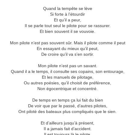
Quand la tempête se lève
Si forte à l’étourdir
Et qu’il a peur,
Il se parle tout seul le pilote pour se rassurer.
Et bien souvent il se vouvoie.
Mon pilote n’est pas souvent sûr. Mais il pilote comme il peut
En essayant du mieux qu’il peut,
De croire qu’il va s’en sortir.
Mon pilote n’est pas un savant.
Quand il a le temps, il consulte ses copains, son entourage,
Et les manuels de pilotage,
Ou autres poésies, qu’il choisit de préférence,
Non égocentrique et concentré.
De temps en temps ça lui fait du bien
De voir que par le passé, d’autres pilotes,
Ont piloté des bateaux plus compliqués que le sien.
Et d’ailleurs jusqu’à présent,
Il a jamais fait d’accident.
Il est toujours là le pilote,