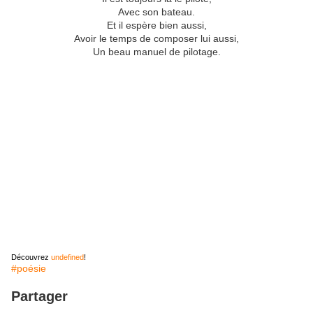
Avec son bateau.
Et il espère bien aussi,
Avoir le temps de composer lui aussi,
Un beau manuel de pilotage.
Découvrez
undefined
!
#poésie
Partager