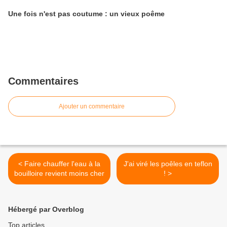
Une fois n'est pas coutume : un vieux poême
Commentaires
Ajouter un commentaire
< Faire chauffer l'eau à la
J'ai viré les poêles en teflon
bouilloire revient moins cher
! >
Hébergé par Overblog
Top articles