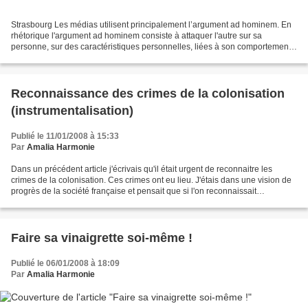
Strasbourg Les médias utilisent principalement l’argument ad hominem. En
rhétorique l'argument ad hominem consiste à attaquer l'autre sur sa
personne, sur des caractéristiques personnelles, liées à son comportement,
son caractère, au lieu d'apporter des...
Reconnaissance des crimes de la colonisation
(instrumentalisation)
Publié le 11/01/2008 à 15:33
Par
Amalia Harmonie
Dans un précédent article j'écrivais qu'il était urgent de reconnaitre les
crimes de la colonisation. Ces crimes ont eu lieu. J'étais dans une vision de
progrès de la société française et pensait que si l'on reconnaissait
officiellement ces crimes ça...
Faire sa vinaigrette soi-même !
Publié le 06/01/2008 à 18:09
Par
Amalia Harmonie