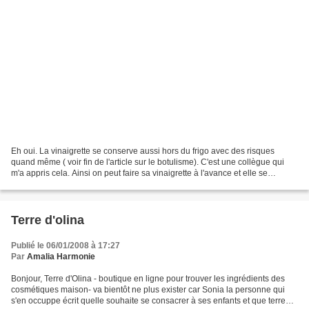
Eh oui. La vinaigrette se conserve aussi hors du frigo avec des risques
quand même ( voir fin de l'article sur le botulisme). C'est une collègue qui
m'a appris cela. Ainsi on peut faire sa vinaigrette à l'avance et elle se
conserve. Bon à condition de...
Terre d'olina
Publié le 06/01/2008 à 17:27
Par
Amalia Harmonie
Bonjour, Terre d'Olina - boutique en ligne pour trouver les ingrédients des
cosmétiques maison- va bientôt ne plus exister car Sonia la personne qui
s'en occuppe écrit quelle souhaite se consacrer à ses enfants et que terre