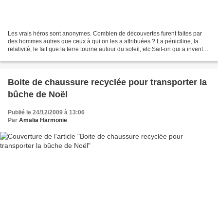
Les vrais héros sont anonymes. Combien de découvertes furent faites par
des hommes autres que ceux à qui on les a attribuées ? La péniciline, la
relativité, le fait que la terre tourne autour du soleil, etc Sait-on qui a inventé
le feu ? Et la poésie...
Boite de chaussure recyclée pour transporter la
bûche de Noël
Publié le 24/12/2009 à 13:06
Par
Amalia Harmonie