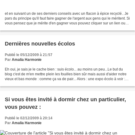
et en suivant un de ses derniers conseils avec un flacon à épice recyclé.. Je
pars du principe qu'il faut faire gagner de l'argent aux gens qui le méritent. Si
vous pensez que je mérite d'en gagner vous pouvez cliquer sur un lien ou
sur la pub sans que...
Dernières nouvelles écolos
Publié le 05/12/2009 à 21:57
Par
Amalia Harmonie
Eh oui, je sais je le cache bien : suis écolo... au moins un peu...Le but du
blog c'est de m'en mettre plein les fouilles bien sûr mais aussi d'aider notre
vieux et bas monde : comme ça va de pair... Alors : une expo écolo à voir :
encastrables... Bon...
Si vous êtes invité à dormir chez un particulier,
vous pouvez :
Publié le 02/12/2009 à 20:14
Par
Amalia Harmonie