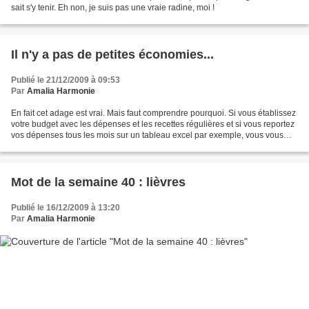
sait s'y tenir. Eh non, je suis pas une vraie radine, moi !
Il n'y a pas de petites économies...
Publié le 21/12/2009 à 09:53
Par
Amalia Harmonie
En fait cet adage est vrai. Mais faut comprendre pourquoi. Si vous établissez
votre budget avec les dépenses et les recettes régulières et si vous reportez
vos dépenses tous les mois sur un tableau excel par exemple, vous vous
rendrez très vite compte...
Mot de la semaine 40 : lièvres
Publié le 16/12/2009 à 13:20
Par
Amalia Harmonie