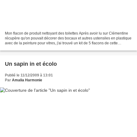
Mon flacon de produit nettoyant des toilettes Après avoir lu sur Clémentine
récupère qu'on pouvait décorer des bocaux et autres ustensiles en plastique
avec de la peinture pour vitres, j'ai trouvé un kit de 5 flacons de cette
peinture ( blanc, rouge,...
Un sapin in et écolo
Publié le 11/12/2009 à 13:01
Par
Amalia Harmonie