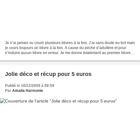
Je n’ai jamais su courir plusieurs lièvres à la fois. J’ai sans doute eu tort mais
je cours toujours un lièvre à la fois. A cause du péché d’adultère et pour
n’induire aucun lièvre en erreur. Je me donne totalement au premier lièvre
venu mais ensuite...
Jolie déco et récup pour 5 euros
Publié le 16/12/2009 à 08:59
Par
Amalia Harmonie