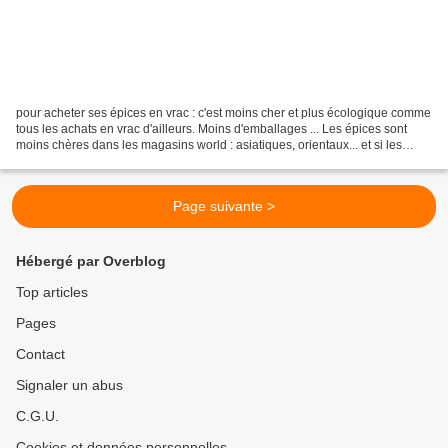
pour acheter ses épices en vrac : c'est moins cher et plus écologique comme
tous les achats en vrac d'ailleurs. Moins d'emballages ... Les épices sont
moins chères dans les magasins world : asiatiques, orientaux... et si les
quantités sont trop importantes...
Page suivante >
Hébergé par Overblog
Top articles
Pages
Contact
Signaler un abus
C.G.U.
Cookies et données personnelles