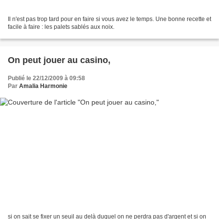
Il n'est pas trop tard pour en faire si vous avez le temps. Une bonne recette et
facile à faire : les palets sablés aux noix.
On peut jouer au casino,
Publié le 22/12/2009 à 09:58
Par
Amalia Harmonie
si on sait se fixer un seuil au delà duquel on ne perdra pas d'argent et si on