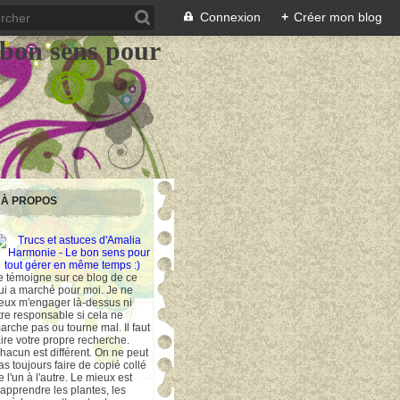
Connexion
+
Créer mon blog
 bon sens pour
À PROPOS
e témoigne sur ce blog de ce
ui a marché pour moi. Je ne
eux m'engager là-dessus ni
tre responsable si cela ne
arche pas ou tourne mal. Il faut
aire votre propre recherche.
hacun est différent. On ne peut
as toujours faire de copié collé
e l'un à l'autre. Le mieux est
'apprendre les plantes, les