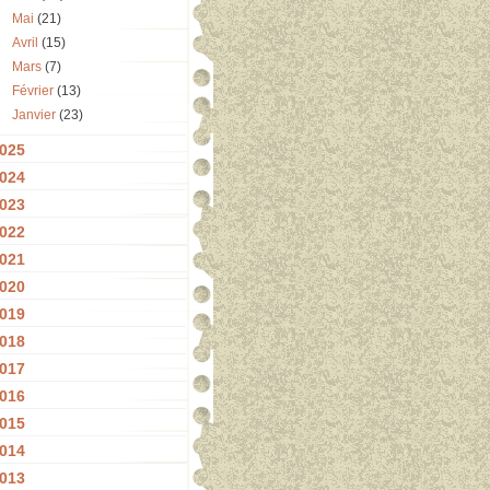
Mai
(21)
Avril
(15)
Mars
(7)
Février
(13)
Janvier
(23)
025
024
023
022
021
020
019
018
017
016
015
014
013