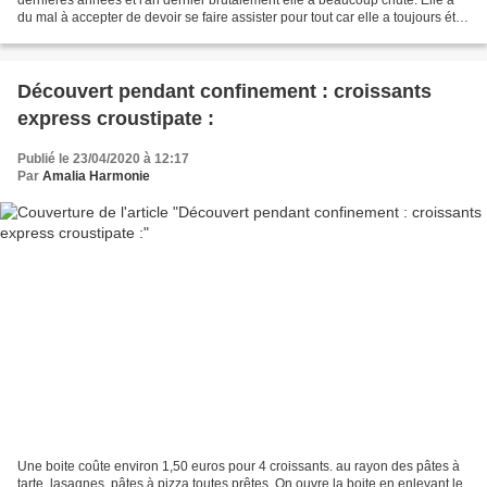
du mal à accepter de devoir se faire assister pour tout car elle a toujours été
extrêmement active. Elle...
Découvert pendant confinement : croissants
express croustipate :
Publié le 23/04/2020 à 12:17
Par
Amalia Harmonie
Une boite coûte environ 1,50 euros pour 4 croissants. au rayon des pâtes à
tarte, lasagnes, pâtes à pizza toutes prêtes. On ouvre la boite en enlevant le