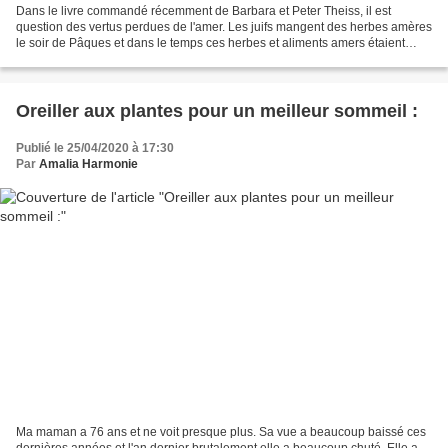
Dans le livre commandé récemment de Barbara et Peter Theiss, il est
question des vertus perdues de l'amer. Les juifs mangent des herbes amères
le soir de Pâques et dans le temps ces herbes et aliments amers étaient
recommandés pour stimuler le courage...
Oreiller aux plantes pour un meilleur sommeil :
Publié le 25/04/2020 à 17:30
Par
Amalia Harmonie
Ma maman a 76 ans et ne voit presque plus. Sa vue a beaucoup baissé ces
dernières années et l'an dernier brutalement elle a beaucoup chuté. Elle a