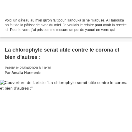
Voici un gâteau au miel qu'on fait pour Hanouka si ne m'abuse. A Hanouka
on fait de la pâtisserie avec du miel. Je voulais le refaire pour avoir la recette
ici. Pour le verre j'ai pris comme mesure un pot de yaourt en verre qui
contient ce que contenaient...
La chlorophyle serait utile contre le corona et
bien d'autres :
Publié le 26/04/2020 à 10:36
Par
Amalia Harmonie