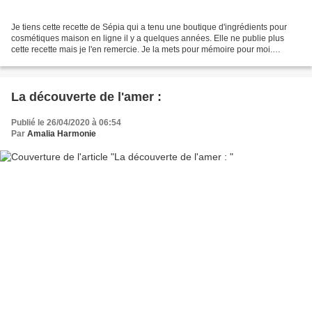
Je tiens cette recette de Sépia qui a tenu une boutique d'ingrédients pour
cosmétiques maison en ligne il y a quelques années. Elle ne publie plus
cette recette mais je l'en remercie. Je la mets pour mémoire pour moi.
Gateau bananes chocolat : 6 oeufs...
La découverte de l'amer :
Publié le 26/04/2020 à 06:54
Par
Amalia Harmonie