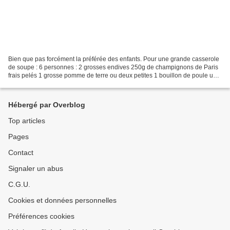
Bien que pas forcément la préférée des enfants. Pour une grande casserole
de soupe : 6 personnes : 2 grosses endives 250g de champignons de Paris
frais pelés 1 grosse pomme de terre ou deux petites 1 bouillon de poule un
peu de sel Emincer endives et...
Hébergé par Overblog
Top articles
Pages
Contact
Signaler un abus
C.G.U.
Cookies et données personnelles
Préférences cookies