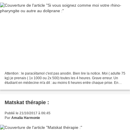
Attention : le paracétamol c'est pas anodin. Bien lire la notice. Moi ( adulte 75
kg) je prenais ( 1x 1000 ou 2x 500) toutes les 4 heures. Grave erreur. Un
étudiant en médecine m'a dit : au moins 6 heures entre chaque prise. En
effet si vous prenez trop...
Matskat thérapie :
Publié le 21/10/2017 à 06:45
Par
Amalia Harmonie