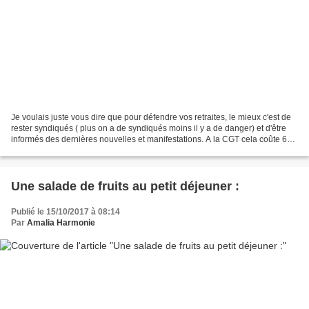
Je voulais juste vous dire que pour défendre vos retraites, le mieux c'est de
rester syndiqués ( plus on a de syndiqués moins il y a de danger) et d'être
informés des dernières nouvelles et manifestations. A la CGT cela coûte 6
euros par mois à un retraité...
Une salade de fruits au petit déjeuner :
Publié le 15/10/2017 à 08:14
Par
Amalia Harmonie