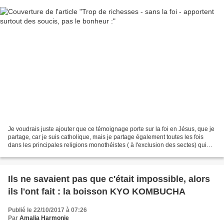
Je voudrais juste ajouter que ce témoignage porte sur la foi en Jésus, que je
partage, car je suis catholique, mais je partage également toutes les fois
dans les principales religions monothéistes ( à l'exclusion des sectes) qui
toutes, pour moi, sont...
Ils ne savaient pas que c'était impossible, alors
ils l'ont fait : la boisson KYO KOMBUCHA
Publié le 22/10/2017 à 07:26
Par
Amalia Harmonie