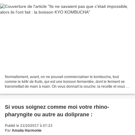
Normallement, avant, on ne pouvait commercialiser le kombucha, tout
comme le kéfir de fruits, qui est une boisson fermentée, dont le ferment se
transmettait de main à main. On vous donnait la souche, la recette et vous le
fabriquiez chez vous. Les deux...
Si vous soignez comme moi votre rhino-
pharyngite ou autre au doliprane :
Publié le 21/10/2017 à 07:23
Par
Amalia Harmonie