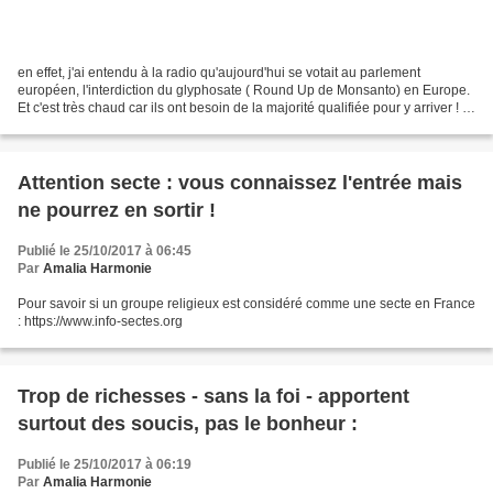
en effet, j'ai entendu à la radio qu'aujourd'hui se votait au parlement
européen, l'interdiction du glyphosate ( Round Up de Monsanto) en Europe.
Et c'est très chaud car ils ont besoin de la majorité qualifiée pour y arriver ! A
bon entendeur ! Je ne...
Attention secte : vous connaissez l'entrée mais
ne pourrez en sortir !
Publié le 25/10/2017 à 06:45
Par
Amalia Harmonie
Pour savoir si un groupe religieux est considéré comme une secte en France
: https://www.info-sectes.org
Trop de richesses - sans la foi - apportent
surtout des soucis, pas le bonheur :
Publié le 25/10/2017 à 06:19
Par
Amalia Harmonie