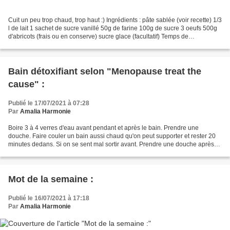
Cuit un peu trop chaud, trop haut :) Ingrédients : pâte sablée (voir recette) 1/3
l de lait 1 sachet de sucre vanillé 50g de farine 100g de sucre 3 oeufs 500g
d'abricots (frais ou en conserve) sucre glace (facultatif) Temps de
préparation : 45 minutes...
Bain détoxifiant selon "Menopause treat the
cause" :
Publié le 17/07/2021 à 07:28
Par
Amalia Harmonie
Boire 3 à 4 verres d'eau avant pendant et après le bain. Prendre une
douche. Faire couler un bain aussi chaud qu'on peut supporter et rester 20
minutes dedans. Si on se sent mal sortir avant. Prendre une douche après
pour enlever les toxines.
Mot de la semaine :
Publié le 16/07/2021 à 17:18
Par
Amalia Harmonie