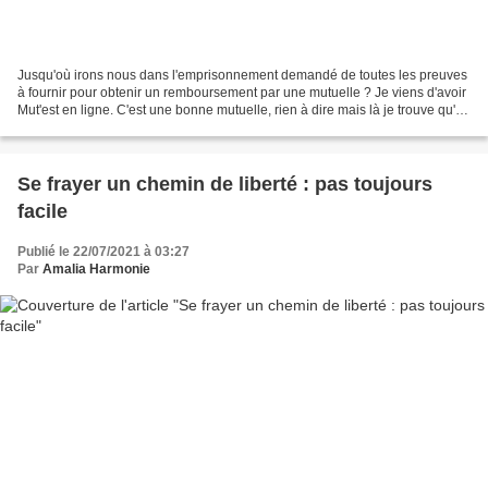
Jusqu'où irons nous dans l'emprisonnement demandé de toutes les preuves
à fournir pour obtenir un remboursement par une mutuelle ? Je viens d'avoir
Mut'est en ligne. C'est une bonne mutuelle, rien à dire mais là je trouve qu'ils
déconnent. J'ai envoyé...
Se frayer un chemin de liberté : pas toujours
facile
Publié le 22/07/2021 à 03:27
Par
Amalia Harmonie