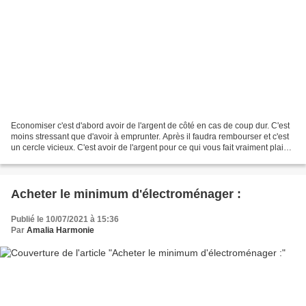
Economiser c'est d'abord avoir de l'argent de côté en cas de coup dur. C'est
moins stressant que d'avoir à emprunter. Après il faudra rembourser et c'est
un cercle vicieux. C'est avoir de l'argent pour ce qui vous fait vraiment plaisir
et ce qui vaut...
Acheter le minimum d'électroménager :
Publié le 10/07/2021 à 15:36
Par
Amalia Harmonie