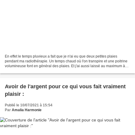
En effet le temps pluvieux a fait que je n'ai eu que deux petites plaies
pendant ma radiothérapie. Un temps chaud où l'on transpire et une poitrine
volumineuse font en général des plaies. Et j'ai aussi laissé au maximum à
l'air libre. Le jour de mon opération...
Avoir de l'argent pour ce qui vous fait vraiment
plaisir :
Publié le 10/07/2021 à 15:54
Par
Amalia Harmonie