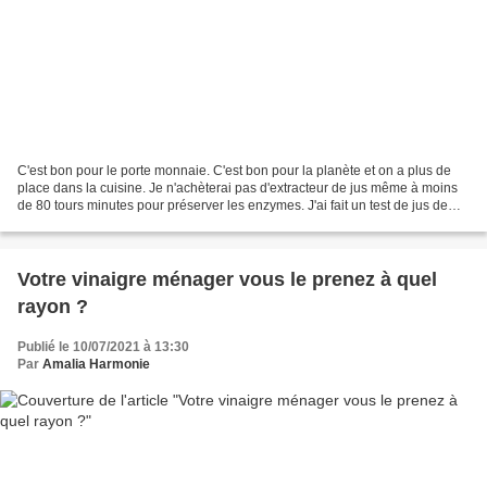
C'est bon pour le porte monnaie. C'est bon pour la planète et on a plus de
place dans la cuisine. Je n'achèterai pas d'extracteur de jus même à moins
de 80 tours minutes pour préserver les enzymes. J'ai fait un test de jus de
légumes au blender. En rajoutant...
Votre vinaigre ménager vous le prenez à quel
rayon ?
Publié le 10/07/2021 à 13:30
Par
Amalia Harmonie