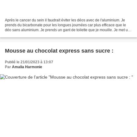
Après le cancer du sein il faudrait éviter les déos avec de l'aluminium. Je
prends du bicarbonate pour les longues journées car plus efficace que le
déo sans aluminium. Je prends un gant de toilette que je mouille. Je met un
peu de poudre de bicarbonate...
Mousse au chocolat express sans sucre :
Publié le 21/01/2023 à 13:07
Par
Amalia Harmonie