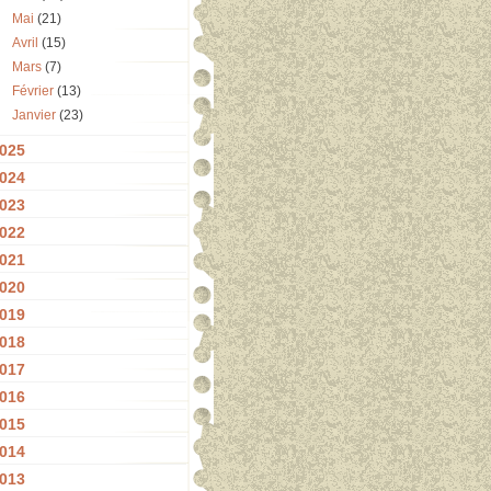
Mai
(21)
Avril
(15)
Mars
(7)
Février
(13)
Janvier
(23)
025
024
023
022
021
020
019
018
017
016
015
014
013