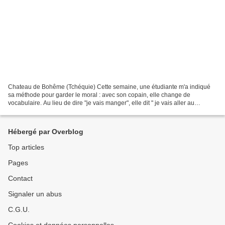
Chateau de Bohême (Tchéquie) Cette semaine, une étudiante m'a indiqué
sa méthode pour garder le moral : avec son copain, elle change de
vocabulaire. Au lieu de dire "je vais manger", elle dit " je vais aller au
restaurant" , "je vais prendre une douche"...
Hébergé par Overblog
Top articles
Pages
Contact
Signaler un abus
C.G.U.