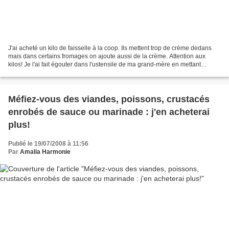
J'ai acheté un kilo de faisselle à la coop. Ils mettent trop de crème dedans
mais dans certains fromages on ajoute aussi de la crème. Attention aux
kilos! Je l'ai fait égouter dans l'ustensile de ma grand-mère en mettant
dedans liquide et solide Je lui...
Méfiez-vous des viandes, poissons, crustacés
enrobés de sauce ou marinade : j'en acheterai
plus!
Publié le 19/07/2008 à 11:56
Par
Amalia Harmonie