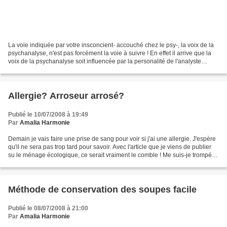
La voie indiquée par votre insconcient- accouché chez le psy-, la voix de la
psychanalyse, n'est pas forcément la voie à suivre ! En effet il arrive que la
voix de la psychanalyse soit influencée par la personalité de l'analyste
même lorsqu'il ne parle...
Allergie? Arroseur arrosé?
Publié le 10/07/2008 à 19:49
Par
Amalia Harmonie
Demain je vais faire une prise de sang pour voir si j'ai une allergie. J'espère
qu'il ne sera pas trop tard pour savoir. Avec l'article que je viens de publier
su le ménage écologique, ce serait vraiment le comble ! Me suis-je trompé?
Est ce que Dieu...
Méthode de conservation des soupes facile
Publié le 08/07/2008 à 21:00
Par
Amalia Harmonie