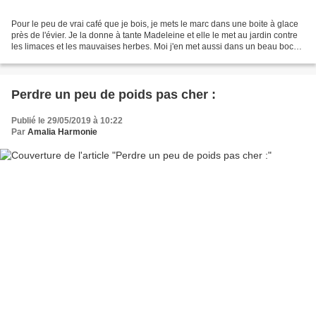
Pour le peu de vrai café que je bois, je mets le marc dans une boite à glace
près de l'évier. Je la donne à tante Madeleine et elle le met au jardin contre
les limaces et les mauvaises herbes. Moi j'en met aussi dans un beau bocal
pour le gommage sous...
Perdre un peu de poids pas cher :
Publié le 29/05/2019 à 10:22
Par
Amalia Harmonie