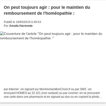
On peut toujours agir : pour le maintien du
remboursement de l'homéopathie :
Publié le 18/05/2019 à 09:53
Par
Amalia Harmonie
par Internet : en signant sur MonHomeoMonChoix.fr ou par SMS : en
envoyant HOMEO au 32 321 (non surtaxé) ou par courrier: en se procurant
une carte dans une pharmacie et en signant au dos ou en copiant la photo (
dos de la carte)