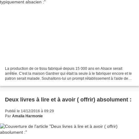
La production de ce tissu fabriqué depuis 15 000 ans en Alsace serait
arrêtée. C'est la maison Gantner qui était la seule à le fabriquer encore et le
patron serait malade. Souhaitons-lui un prompt rétablissement à l'aide de
plantes et de médecine traditionnelle...
Deux livres à lire et à avoir ( offrir) absolument :
Publié le 14/12/2016 à 09:29
Par
Amalia Harmonie