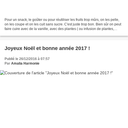
Pour un snack, le goûter ou pour réutiliser les fruits trop mûrs, on les pelle,
on les coupe et on les cuit sans sucre. C'est juste trop bon. Bien sûr on peut
faire cuire avec de la vanille, avec des plantes ( ou infusion de plantes,
verveine par exemple)...
Joyeux Noël et bonne année 2017 !
Publié le 26/12/2016 à 07:57
Par
Amalia Harmonie