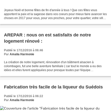
Joyeux Noël et bonne fêtes de fin d'année à tous ! Que ces fêtes vous
apportent la paix et la sagesse dans vos coeurs pour mieux faire avancer les
choses en 2017 pour vous, pour vos proches, pour votre quartier, votre ville,
pour la nature, pour le monde....
AREPAR : nous on est satisfaits de notre
logement rénové :
Publié le 17/12/2016 à 06:46
Par
Amalia Harmonie
La création de notre logement, rénovation d'un bâtiment alsacien à
colombages, fut une belle aventure familiale ( car tout le monde a eu des
idées et elles furent appliquées pour presque toutes par l'équipe
d'AREPAR). J'habite ce logement depuis 2012...
Fabrication très facile de la liqueur du Suédois
Publié le 17/12/2016 à 06:22
Par
Amalia Harmonie