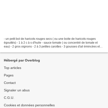
- un petit bol de haricots rouges secs ( ou une boite de haricots rouges
égouttés) - 1 à 2 c à s d'huile - sauce tomate ( ou concentré de tomate et
eau) - 2 gros oignons - 2 à 3 petites carottes - 3 gousses d'ail émincées et
écrasées - sel de céleri et...
Hébergé par Overblog
Top articles
Pages
Contact
Signaler un abus
C.G.U.
Cookies et données personnelles