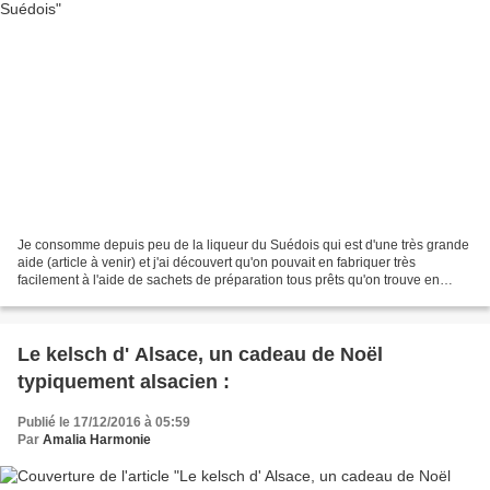
Je consomme depuis peu de la liqueur du Suédois qui est d'une très grande
aide (article à venir) et j'ai découvert qu'on pouvait en fabriquer très
facilement à l'aide de sachets de préparation tous prêts qu'on trouve en
herboristerie. J'ai acheté le mien...
Le kelsch d' Alsace, un cadeau de Noël
typiquement alsacien :
Publié le 17/12/2016 à 05:59
Par
Amalia Harmonie