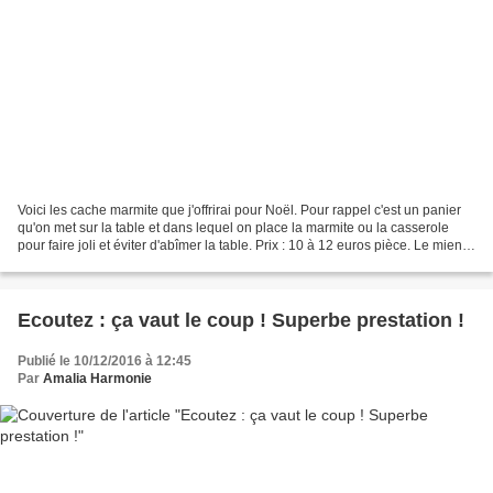
Voici les cache marmite que j'offrirai pour Noël. Pour rappel c'est un panier
qu'on met sur la table et dans lequel on place la marmite ou la casserole
pour faire joli et éviter d'abîmer la table. Prix : 10 à 12 euros pièce. Le mien
est rose et s'est...
Ecoutez : ça vaut le coup ! Superbe prestation !
Publié le 10/12/2016 à 12:45
Par
Amalia Harmonie