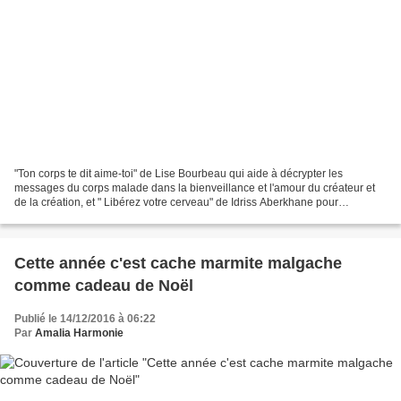
"Ton corps te dit aime-toi" de Lise Bourbeau qui aide à décrypter les
messages du corps malade dans la bienveillance et l'amour du créateur et
de la création, et " Libérez votre cerveau" de Idriss Aberkhane pour
développer vos capacités sans rien implanter...
Cette année c'est cache marmite malgache
comme cadeau de Noël
Publié le 14/12/2016 à 06:22
Par
Amalia Harmonie