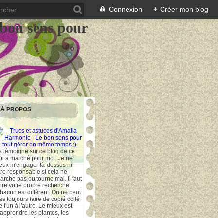
Connexion
+
Créer mon blog
 bon sens pour
À PROPOS
e témoigne sur ce blog de ce
ui a marché pour moi. Je ne
eux m'engager là-dessus ni
tre responsable si cela ne
arche pas ou tourne mal. Il faut
aire votre propre recherche.
hacun est différent. On ne peut
as toujours faire de copié collé
e l'un à l'autre. Le mieux est
'apprendre les plantes, les