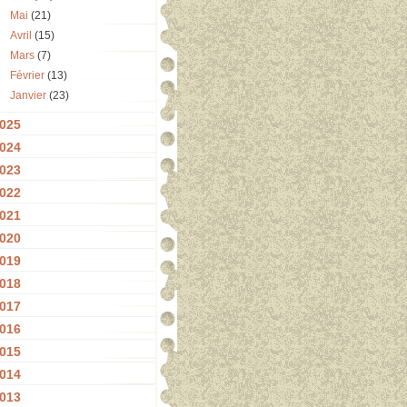
Mai
(21)
Avril
(15)
Mars
(7)
Février
(13)
Janvier
(23)
025
024
023
022
021
020
019
018
017
016
015
014
013