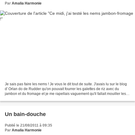
Par
Amalia Harmonie
Je sais pas faire les nems ! Je vous le dit tout de suite. J'avais lu sur le blog
d' Orlan do de Rudder qu'on pouvait fourrer les galettes de riz avec du
jambon et du fromage et je me rapellais vaguement qu'il fallait mouiller les
galettes de riz avec...
Un bain-douche
Publié le 21/08/2011 à 09:35
Par
Amalia Harmonie