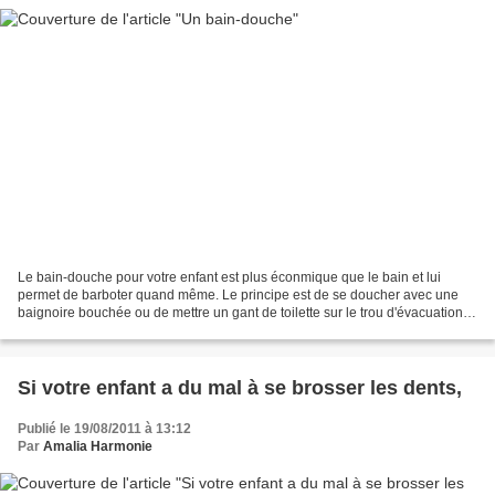
Le bain-douche pour votre enfant est plus éconmique que le bain et lui
permet de barboter quand même. Le principe est de se doucher avec une
baignoire bouchée ou de mettre un gant de toilette sur le trou d'évacuation
de la cuvette de douche pour que l'eau...
Si votre enfant a du mal à se brosser les dents,
Publié le 19/08/2011 à 13:12
Par
Amalia Harmonie