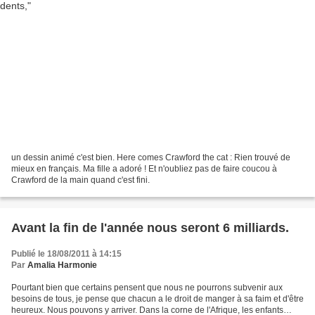
un dessin animé c'est bien. Here comes Crawford the cat : Rien trouvé de
mieux en français. Ma fille a adoré ! Et n'oubliez pas de faire coucou à
Crawford de la main quand c'est fini.
Avant la fin de l'année nous seront 6 milliards.
Publié le 18/08/2011 à 14:15
Par
Amalia Harmonie
Pourtant bien que certains pensent que nous ne pourrons subvenir aux
besoins de tous, je pense que chacun a le droit de manger à sa faim et d'être
heureux. Nous pouvons y arriver. Dans la corne de l'Afrique, les enfants