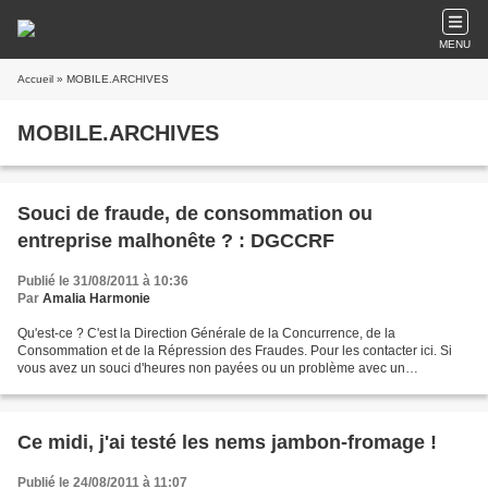
MENU
Accueil
» MOBILE.ARCHIVES
MOBILE.ARCHIVES
Souci de fraude, de consommation ou
entreprise malhonête ? : DGCCRF
Publié le 31/08/2011 à 10:36
Par
Amalia Harmonie
Qu'est-ce ? C'est la Direction Générale de la Concurrence, de la
Consommation et de la Répression des Fraudes. Pour les contacter ici. Si
vous avez un souci d'heures non payées ou un problème avec un
distributeur internet ou pour tous soucis de consommation...
Ce midi, j'ai testé les nems jambon-fromage !
Publié le 24/08/2011 à 11:07