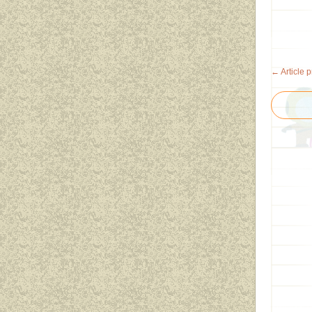
← Article 