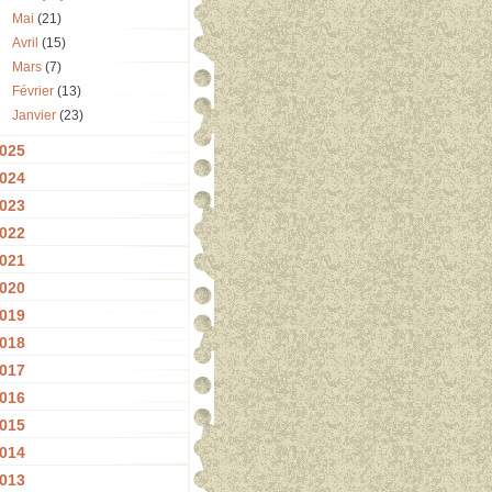
Mai
(21)
Avril
(15)
Mars
(7)
Février
(13)
Janvier
(23)
025
024
023
022
021
020
019
018
017
016
015
014
013