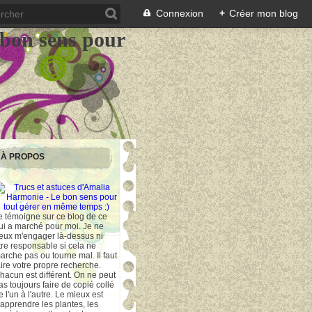
Connexion
+
Créer mon blog
 bon sens pour
À PROPOS
e témoigne sur ce blog de ce
ui a marché pour moi. Je ne
eux m'engager là-dessus ni
tre responsable si cela ne
arche pas ou tourne mal. Il faut
aire votre propre recherche.
hacun est différent. On ne peut
as toujours faire de copié collé
e l'un à l'autre. Le mieux est
'apprendre les plantes, les