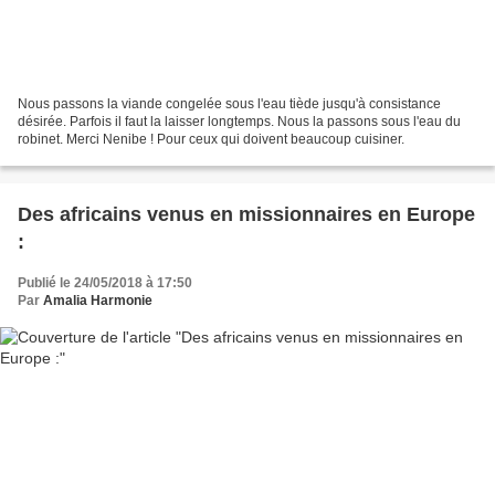
Nous passons la viande congelée sous l'eau tiède jusqu'à consistance
désirée. Parfois il faut la laisser longtemps. Nous la passons sous l'eau du
robinet. Merci Nenibe ! Pour ceux qui doivent beaucoup cuisiner.
Des africains venus en missionnaires en Europe
:
Publié le 24/05/2018 à 17:50
Par
Amalia Harmonie