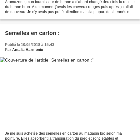
Aromazone, mon fournisseur de henné a d'abord changé deux fois la recette
du henné brun. A un moment j'avais les cheveux rouges puis après ça allait
de nouveau. Je n'y avais pas prêté attention mais la plupart des hennés ne
couvrent pas les cheveux blancs....
Semelles en carton :
Publié le 10/05/2018 à 15:43
Par
Amalia Harmonie
Je me suis achetée des semelles en carton au magasin bio selon ma
pointure. Elles absorbent la transpiration du pied et sont jetables et