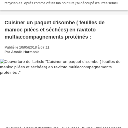
recyclables. Après comme c'était ma pointure j'ai découpé d'autres semelles
dans du carton fin de récupération. Il...
Cuisiner un paquet d'isombe ( feuilles de
manioc pilées et séchées) en ravitoto
multiaccompagnements protéinés :
Publié le 10/05/2018 à 07:11
Par
Amalia Harmonie