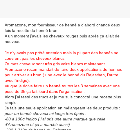
Aromazone, mon fournisseur de henné a d'abord changé deux
fois la recette du henné brun.
A un moment j'avais les cheveux rouges puis après ça allait de
nouveau.
Je n'y avais pas prêté attention mais la plupart des hennés ne
couvrent pas les cheveux blancs.
Or mes cheveux sont très gris voire blancs maintenant.
Aromazone recommandait de faire deux applications de hennés
pour arriver au brun ( une avec le henné du Rajasthan, l'autre
avec l'indigo).
Vu que je doive faire un henné toutes les 3 semaines avec une
pose de 3h ça fait lourd dans l'organisation.
Alors j'ai testé des trucs et je me suis concocté une recette plus
simple.
Je fais une seule application en mélangeant les deux produits :
pour un henné cheveux mi longs très épais :
-80 à 100g indigo ( j'ai pris une autre marque que celle
d'Aromazone et ça a marché aussi)