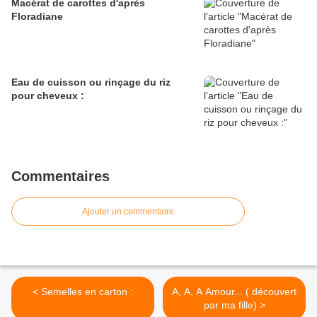
Macérat de carottes d'après
Floradiane
Eau de cuisson ou rinçage du riz
pour cheveux :
Commentaires
Ajouter un commentaire
< Semelles en carton :
A, A, A Amour... ( découvert
par ma fille) >