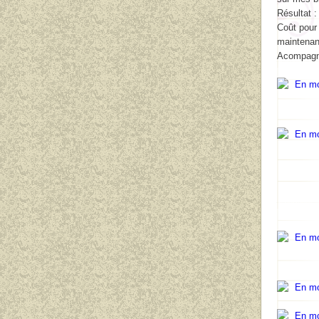
Résultat :
Coût pour 
maintenant
Acompagné