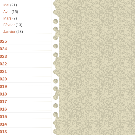
Mai
(21)
Avril
(15)
Mars
(7)
Février
(13)
Janvier
(23)
025
024
023
022
021
020
019
018
017
016
015
014
013