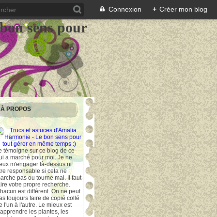
Connexion
+
Créer mon blog
 bon sens pour
À PROPOS
e témoigne sur ce blog de ce
ui a marché pour moi. Je ne
eux m'engager là-dessus ni
tre responsable si cela ne
arche pas ou tourne mal. Il faut
aire votre propre recherche.
hacun est différent. On ne peut
as toujours faire de copié collé
e l'un à l'autre. Le mieux est
'apprendre les plantes, les