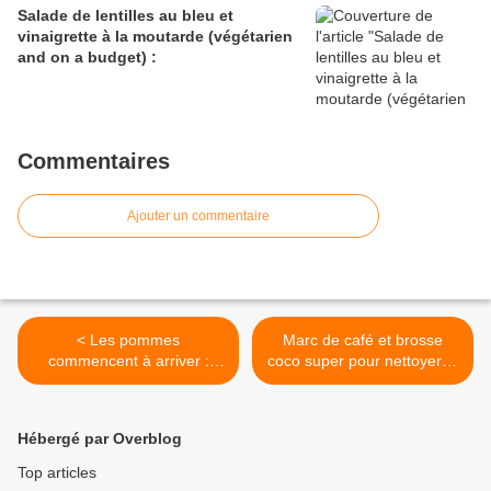
Salade de lentilles au bleu et
vinaigrette à la moutarde (végétarien
and on a budget) :
Commentaires
Ajouter un commentaire
< Les pommes
Marc de café et brosse
commencent à arriver :
coco super pour nettoyer le
gâteau aux pommes du
barbecue : >
dimanche
Hébergé par Overblog
Top articles