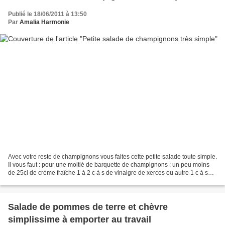
Publié le 18/06/2011 à 13:50
Par
Amalia Harmonie
Avec votre reste de champignons vous faites cette petite salade toute simple.
Il vous faut : pour une moitié de barquette de champignons : un peu moins
de 25cl de crème fraîche 1 à 2 c à s de vinaigre de xerces ou autre 1 c à s
d'huile d'olive 1 à 2 c...
Salade de pommes de terre et chèvre
simplissime à emporter au travail