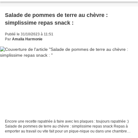
Salade de pommes de terre au chèvre :
simplissime repas snack :
Publié le 31/10/2023 à 11:51
Par
Amalia Harmonie
Encore une recette rapatriée à faire avec les plaques : toujours rapatriée :)
Salade de pommes de terre au chèvre : simplissime repas snack Repas à
emporter au travail ou vite fait pour un pique-nique ou dans une chambre
d'étudiant avec 1 plaque. C'est...