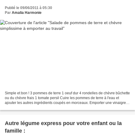
Publié le 09/06/2011 à 05:30
Par
Amalia Harmonie
Simple et bon ! 3 pommes de terre 1 oeuf dur 4 rondelles de chèvre bûchette
ou du chèvre frais 1 tomate persil Cuire les pommes de terre à l'eau et
ajouter les autres ingrédients coupés en morceaux. Emporter une vinaigrette
à part (vinaigre de cidre et...
Autre légume express pour votre enfant ou la
famille :