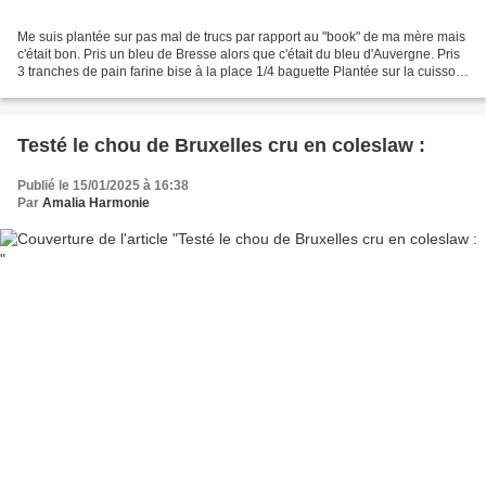
Me suis plantée sur pas mal de trucs par rapport au "book" de ma mère mais
c'était bon. Pris un bleu de Bresse alors que c'était du bleu d'Auvergne. Pris
3 tranches de pain farine bise à la place 1/4 baguette Plantée sur la cuisson
des lentilles :) Pour...
Testé le chou de Bruxelles cru en coleslaw :
Publié le 15/01/2025 à 16:38
Par
Amalia Harmonie