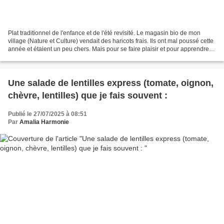
Plat traditionnel de l'enfance et de l'été revisité. Le magasin bio de mon
village (Nature et Culture) vendait des haricots frais. Ils ont mal poussé cette
année et étaient un peu chers. Mais pour se faire plaisir et pour apprendre à
ma fille à les préparer...
Une salade de lentilles express (tomate, oignon,
chèvre, lentilles) que je fais souvent :
Publié le 27/07/2025 à 08:51
Par
Amalia Harmonie