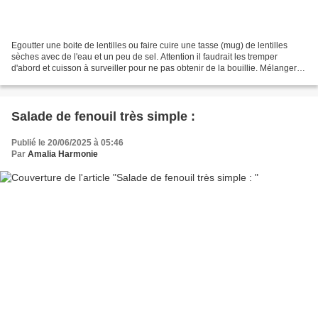
Egoutter une boite de lentilles ou faire cuire une tasse (mug) de lentilles
sèches avec de l'eau et un peu de sel. Attention il faudrait les tremper
d'abord et cuisson à surveiller pour ne pas obtenir de la bouillie. Mélanger
les lentilles cuites ou égouttées...
Salade de fenouil très simple :
Publié le 20/06/2025 à 05:46
Par
Amalia Harmonie