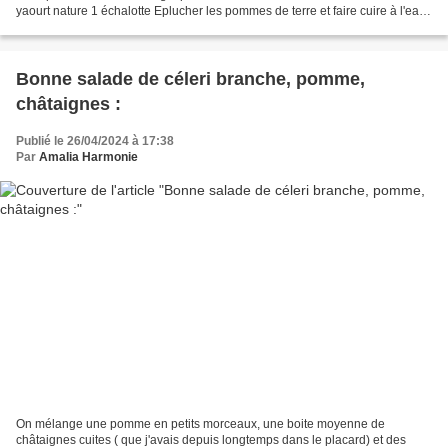
yaourt nature 1 échalotte Eplucher les pommes de terre et faire cuire à l'eau.
Mettre dans un saladier et...
Bonne salade de céleri branche, pomme,
châtaignes :
Publié le 26/04/2024 à 17:38
Par
Amalia Harmonie
On mélange une pomme en petits morceaux, une boite moyenne de
châtaignes cuites ( que j'avais depuis longtemps dans le placard) et des