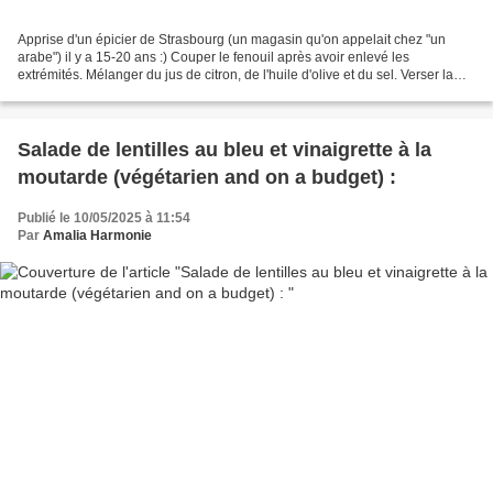
Apprise d'un épicier de Strasbourg (un magasin qu'on appelait chez "un
arabe") il y a 15-20 ans :) Couper le fenouil après avoir enlevé les
extrémités. Mélanger du jus de citron, de l'huile d'olive et du sel. Verser la
vinaigrette sur le fenouil. Nous...
Salade de lentilles au bleu et vinaigrette à la
moutarde (végétarien and on a budget) :
Publié le 10/05/2025 à 11:54
Par
Amalia Harmonie