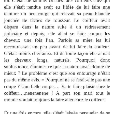
tôt. C’était de famille. Un des rares coiffeurs chez qui
elle s’était rendue avait eu l’idée de lui faire une
teinture un peu rouge qui relevait sa peau blanche
jonchée de tâches de rousseur. Le coiffeur avait
disparu dans la nature suite à un redressement
judiciaire et depuis, elle allait se faire couper les
cheveux une fois l’an. Parfois sa mère les lui
raccourcissait un peu avant de lui faire la couleur.
C’était moins cher ainsi. Et de toute façon elle aimait
les cheveux longs, naturels. Pourquoi donc
sophistiquer, éliminer ce que la nature avait donné de
mieux ? Le problème c’est que son entourage n’était
pas du même avis. « Pourquoi ne se ferait-elle pas une
coupe ? Une belle coupe…. Va te faire plaisir chez le
coiffeur….nenenenene ! A part son mari tout le
monde voulait toujours la faire aller chez le coiffeur.
Et une fois encore, elle s’était laissée persuader de se