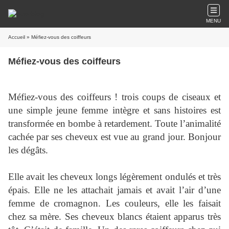
MENU
Accueil
» Méfiez-vous des coiffeurs
Méfiez-vous des coiffeurs
Méfiez-vous des coiffeurs ! trois coups de ciseaux et
une simple jeune femme intègre et sans histoires est
transformée en bombe à retardement. Toute l’animalité
cachée par ses cheveux est vue au grand jour. Bonjour
les dégâts.
Elle avait les cheveux longs légèrement ondulés et très
épais. Elle ne les attachait jamais et avait l’air d’une
femme de cromagnon. Les couleurs, elle les faisait
chez sa mère. Ses cheveux blancs étaient apparus très