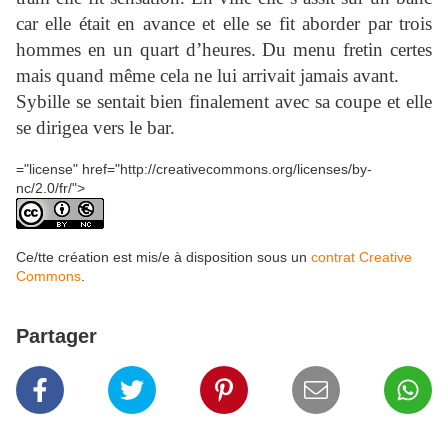
car elle était en avance et elle se fit aborder par trois
hommes en un quart d’heures. Du menu fretin certes
mais quand même cela ne lui arrivait jamais avant.
Sybille se sentait bien finalement avec sa coupe et elle
se dirigea vers le bar.
="license" href="http://creativecommons.org/licenses/by-
nc/2.0/fr/">
Ce/tte création est mis/e à disposition sous un
contrat Creative
Commons
.
Partager