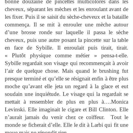
bonne douzaine de pincettes multicolores dans les
cheveux, séparant les mèches et les enroulant avant de
les fixer. Puis il se saisit du sèche-cheveux et la bataille
commença. Il se mit à enrouler une mèche autour
d’une brosse ronde sur laquelle il passa le sèche
cheveux, puis une autre posant la pincette sur la table
en face de Sybille. Il enroulait puis tirait, tirait.
« Plutôt physique comme métier » pensa-t-elle.
Sybille regardait son visage qui recommençait à avoir
l’air de quelque chose. Mais quand le brushing fut
presque terminé et qu’elle se résignait enfin à être plus
moche qu’avant elle jeta un regard à la glace et eut
soudain une inquiétude. Le visage qui la regardait se
mettait à ressembler de plus en plus à….Monica
Levinski. Elle imaginait le cigare et Bill Clinton. Elle
n’aurait jamais du venir chez ce coiffeur.
Tout le
monde se ficherait d’elle. Elle le dit à Larbi qui fit une
moue mais ne répondit rien.