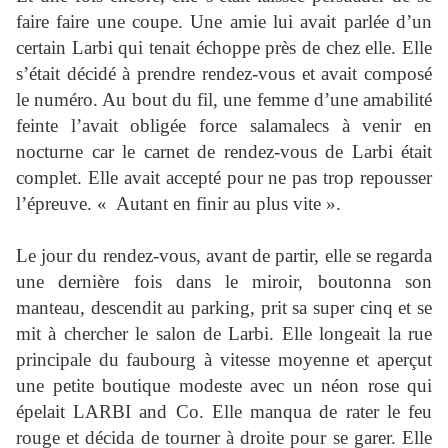
faire faire une coupe. Une amie lui avait parlée d’un
certain Larbi qui tenait échoppe près de chez elle. Elle
s’était décidé à prendre rendez-vous et avait composé
le numéro. Au bout du fil, une femme d’une amabilité
feinte l’avait obligée force salamalecs à venir en
nocturne car le carnet de rendez-vous de Larbi était
complet. Elle avait accepté pour ne pas trop repousser
l’épreuve. « Autant en finir au plus vite ».
Le jour du rendez-vous, avant de partir, elle se regarda
une dernière fois dans le miroir, boutonna son
manteau, descendit au parking, prit sa super cinq et se
mit à chercher le salon de Larbi. Elle longeait la rue
principale du faubourg à vitesse moyenne et aperçut
une petite boutique modeste avec un néon rose qui
épelait LARBI and Co. Elle manqua de rater le feu
rouge et décida de tourner à droite pour se garer. Elle