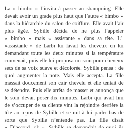
La « bimbo » l’invita à passer au shampoing. Elle
devait avoir un grade plus haut que l’autre « bimbo »
dans la hiérarchie du salon de coiffure. Elle avait l’air
plus âgée. Sybille décida de ne plus l’appeler
« bimbo » mais « assistante » dans sa tête. L’
«assistante » de Larbi lui lavait les cheveux en lui
demandant toute les deux minutes si la température
convenait, puis elle lui proposa un soin pour cheveux
secs de sa voix suave et décolorée. Sybille pensa : de
quoi augmenter la note. Mais elle accepta. La fille
massait doucement son cuir chevelu et elle tentait de
se détendre. Puis elle arrêta de masser et annonça que
le soin devait poser dix minutes. Larbi qui avait fini
de s’occuper de sa cliente vint la rejoindre derrière la
tête au repos de Sybille et se mit à lui parler bas de
sorte que Sybille n’entende pas. La fille disait
« D’accord, ok ». Sybille se demandait de quoi ils