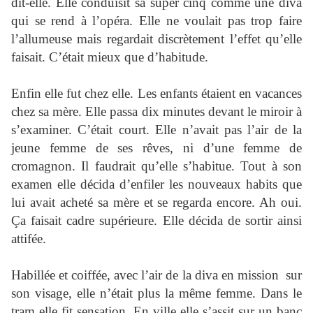
dit-elle. Elle conduisit sa super cinq comme une diva
qui se rend à l’opéra. Elle ne voulait pas trop faire
l’allumeuse mais regardait discrètement l’effet qu’elle
faisait. C’était mieux que d’habitude.
Enfin elle fut chez elle. Les enfants étaient en vacances
chez sa mère. Elle passa dix minutes devant le miroir à
s’examiner. C’était court. Elle n’avait pas l’air de la
jeune femme de ses rêves, ni d’une femme de
cromagnon. Il faudrait qu’elle s’habitue. Tout à son
examen elle décida d’enfiler les nouveaux habits que
lui avait acheté sa mère et se regarda encore. Ah oui.
Ça faisait cadre supérieure. Elle décida de sortir ainsi
attifée.
Habillée et coiffée, avec l’air de la diva en mission
sur
son visage, elle n’était plus la même femme. Dans le
tram elle fit sensation. En ville elle s’assit sur un banc