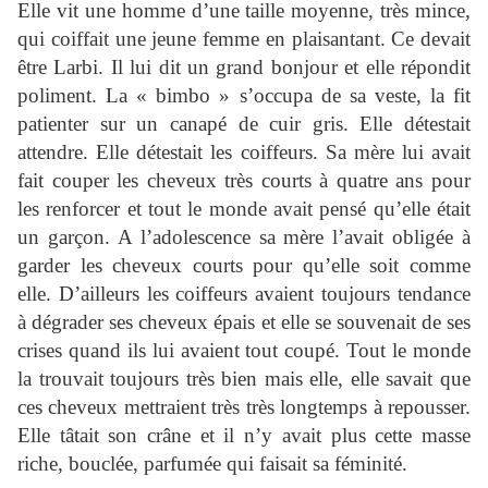
Elle vit une homme d’une taille moyenne, très mince,
qui coiffait une jeune femme en plaisantant. Ce devait
être Larbi. Il lui dit un grand bonjour et elle répondit
poliment. La « bimbo » s’occupa de sa veste, la fit
patienter sur un canapé de cuir gris. Elle détestait
attendre. Elle détestait les coiffeurs. Sa mère lui avait
fait couper les cheveux très courts à quatre ans pour
les renforcer et tout le monde avait pensé qu’elle était
un garçon. A l’adolescence sa mère l’avait obligée à
garder les cheveux courts pour qu’elle soit comme
elle. D’ailleurs les coiffeurs avaient toujours tendance
à dégrader ses cheveux épais et elle se souvenait de ses
crises quand ils lui avaient tout coupé. Tout le monde
la trouvait toujours très bien mais elle, elle savait que
ces cheveux mettraient très très longtemps à repousser.
Elle tâtait son crâne et il n’y avait plus cette masse
riche, bouclée, parfumée qui faisait sa féminité.