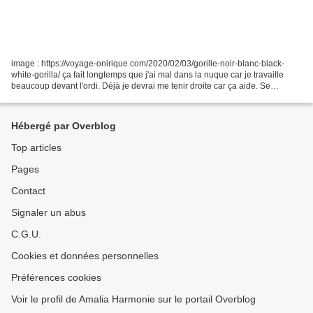
image : https://voyage-onirique.com/2020/02/03/gorille-noir-blanc-black-
white-gorilla/ ça fait longtemps que j'ai mal dans la nuque car je travaille
beaucoup devant l'ordi. Déjà je devrai me tenir droite car ça aide. Se
redresser dans la rue et imaginer...
Hébergé par Overblog
Top articles
Pages
Contact
Signaler un abus
C.G.U.
Cookies et données personnelles
Préférences cookies
Voir le profil de Amalia Harmonie sur le portail Overblog