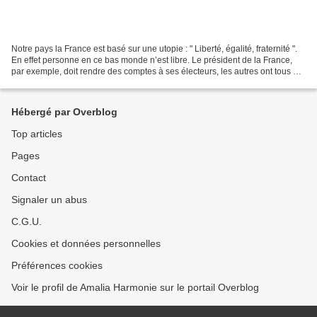
Notre pays la France est basé sur une utopie : " Liberté, égalité, fraternité ".
En effet personne en ce bas monde n’est libre. Le président de la France,
par exemple, doit rendre des comptes à ses électeurs, les autres ont tous un
chef, des actionnaires,...
Hébergé par Overblog
Top articles
Pages
Contact
Signaler un abus
C.G.U.
Cookies et données personnelles
Préférences cookies
Voir le profil de Amalia Harmonie sur le portail Overblog