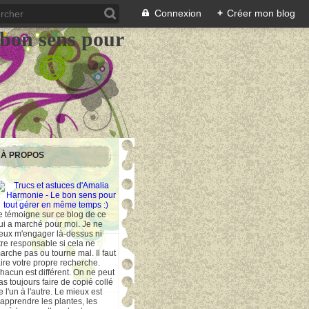
Connexion
+
Créer mon blog
 bon sens pour
À PROPOS
e témoigne sur ce blog de ce
ui a marché pour moi. Je ne
eux m'engager là-dessus ni
tre responsable si cela ne
arche pas ou tourne mal. Il faut
aire votre propre recherche.
hacun est différent. On ne peut
as toujours faire de copié collé
e l'un à l'autre. Le mieux est
'apprendre les plantes, les