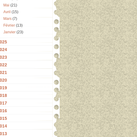
Mai
(21)
Avril
(15)
Mars
(7)
Février
(13)
Janvier
(23)
025
024
023
022
021
020
019
018
017
016
015
014
013