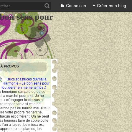
Connexion
+
Créer mon blog
 bon sens pour
À PROPOS
e témoigne sur ce blog de ce
ui a marché pour moi. Je ne
eux m'engager là-dessus ni
tre responsable si cela ne
arche pas ou tourne mal. Il faut
aire votre propre recherche.
hacun est différent. On ne peut
as toujours faire de copié collé
e l'un à l'autre. Le mieux est
'apprendre les plantes, les