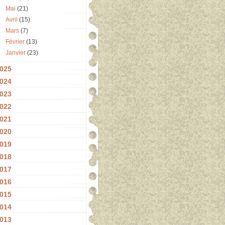
Mai
(21)
Avril
(15)
Mars
(7)
Février
(13)
Janvier
(23)
025
024
023
022
021
020
019
018
017
016
015
014
013