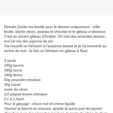
Demain j'invite ma famille pour le dessert uniquement : mille
feuille, bûche citron, ananas et chocolat et le gâteau ci-dessous
C'est un ancien gâteau d'Erstein. On met des amandes dessus ,
moi j'ai mis des pignons de pin.
J'ai recueilli un hérisson à l'automne blessé et je l'ai emmené au
centre de soin. Je fais un hérisson en gâteau à Noel.
3 oeufs
180g beurre
180g sucre
180g farine
50g amandes moulues
30g cacao
zeste de citron
1/2 paquet levure chimique
2 c à s rhum
Pour le glaçage : choco noir et crème liquide
Tourner le beurre en mousse, ajouter le sucre puis les jaunes