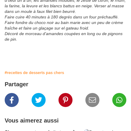
d'oeuf un à un, les amandes moulues, le zeste de citron, le rhum,
la farine, la levure et les blancs battus en neige. Verser al masse
dans un moule à faux filet bien beurré.
Faire cuire 40 minutes à 180 degrés dans un four préchauffé.
Faire fondre du choco noir au bain marie avec un peu de crème
fraîche et faire un glaçage sur el gateau froid.
Décoré de morceau d'amandes coupées en long ou de pignons
de pin.
#recettes de desserts pas chers
Partager
Vous aimerez aussi