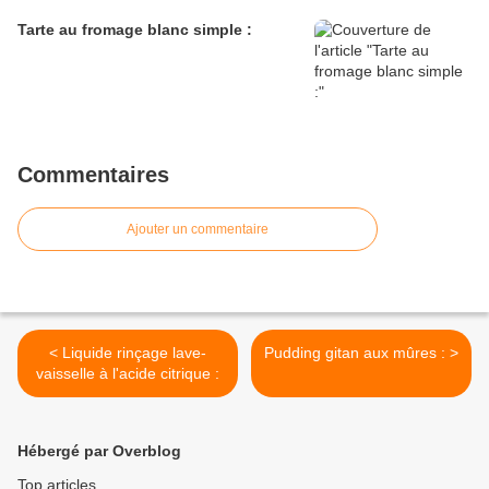
Tarte au fromage blanc simple :
Commentaires
Ajouter un commentaire
< Liquide rinçage lave-
Pudding gitan aux mûres : >
vaisselle à l'acide citrique :
Hébergé par Overblog
Top articles