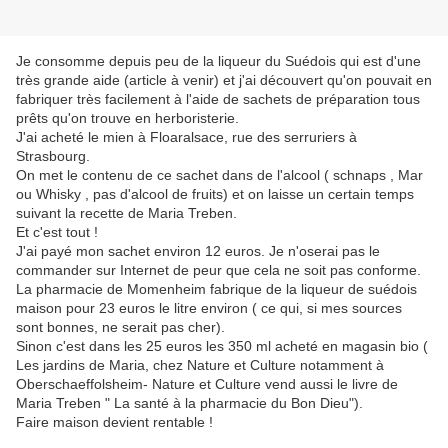
Je consomme depuis peu de la liqueur du Suédois qui est d'une
très grande aide (article à venir) et j'ai découvert qu'on pouvait en
fabriquer très facilement à l'aide de sachets de préparation tous
prêts qu'on trouve en herboristerie.
J'ai acheté le mien à Floaralsace, rue des serruriers à
Strasbourg.
On met le contenu de ce sachet dans de l'alcool ( schnaps , Mar
ou Whisky , pas d'alcool de fruits) et on laisse un certain temps
suivant la recette de Maria Treben.
Et c'est tout !
J'ai payé mon sachet environ 12 euros. Je n'oserai pas le
commander sur Internet de peur que cela ne soit pas conforme.
La pharmacie de Momenheim fabrique de la liqueur de suédois
maison pour 23 euros le litre environ ( ce qui, si mes sources
sont bonnes, ne serait pas cher).
Sinon c'est dans les 25 euros les 350 ml acheté en magasin bio (
Les jardins de Maria, chez Nature et Culture notamment à
Oberschaeffolsheim- Nature et Culture vend aussi le livre de
Maria Treben " La santé à la pharmacie du Bon Dieu").
Faire maison devient rentable !