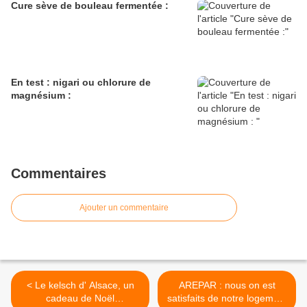
Cure sève de bouleau fermentée :
En test : nigari ou chlorure de
magnésium :
Commentaires
Ajouter un commentaire
< Le kelsch d' Alsace, un
AREPAR : nous on est
cadeau de Noël
satisfaits de notre logement