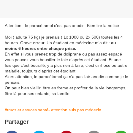
Attention : le paracétamol c'est pas anodin. Bien lire la notice.
Moi ( adulte 75 kg) je prenais ( 1x 1000 ou 2x 500) toutes les 4
heures. Grave erreur. Un étudiant en médecine m'a dit :
au
moins 6 heures entre chaque prise.
En effet si vous prenez trop de doliprane ou pas assez espacé
vous pouvez vous bousiller le foie d'après cet étudiant. Et une
fois que c'est bousillé, y a plus rien à faire, c'est cirrhose ou autre
maladie, toujours d'après cet étudiant.
Alors attention, le paracétamol ça n'a pas l'air anodin comme je le
pensais.
On peut bien vieillir, être en forme et profiter de la vie longtemps,
être là pour ses enfants, sa famille.
#trucs et astuces santé- attention suis pas médecin
Partager