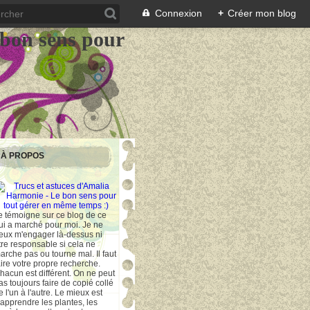
Connexion
+
Créer mon blog
 bon sens pour
À PROPOS
e témoigne sur ce blog de ce
ui a marché pour moi. Je ne
eux m'engager là-dessus ni
tre responsable si cela ne
arche pas ou tourne mal. Il faut
aire votre propre recherche.
hacun est différent. On ne peut
as toujours faire de copié collé
e l'un à l'autre. Le mieux est
'apprendre les plantes, les