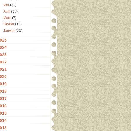
Mai
(21)
Avril
(15)
Mars
(7)
Février
(13)
Janvier
(23)
025
024
023
022
021
020
019
018
017
016
015
014
013