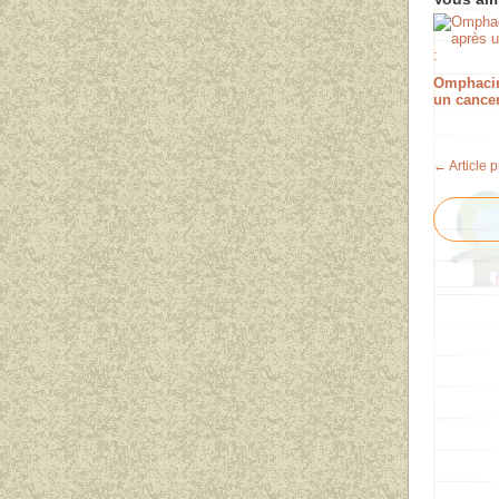
Omphacin
un cancer
← Article 