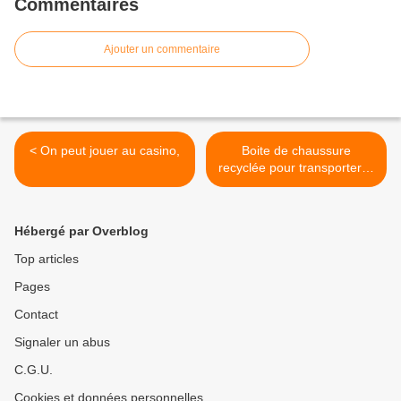
Commentaires
Ajouter un commentaire
< On peut jouer au casino,
Boite de chaussure
recyclée pour transporter la
bûche de Noël >
Hébergé par Overblog
Top articles
Pages
Contact
Signaler un abus
C.G.U.
Cookies et données personnelles