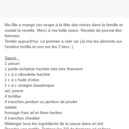
Ma fille a mangé ces wraps à la fête des mères dans la famille et
voulait la recette. Merci à ma belle soeur. Recette de journal des
femmes.
Tentés aujourd'hui. Le premier a raté car j'ai mis les aliments sur
l'entière tortilla et non sur les 2 tiers :)
Sauce :
1 yaourt
1 petite échalote hachée très très finement
1 c à s ciboulette hachée
1 c à s huile d'olive
1 c à c vinaigre basalmique
sel, poivre
4 tortillas
4 tranches jambon ou jambon de poulet
salade
fromage frais ail et fines herbes
6 tranches cheddar
Mélanger tous les ingrédients de la sauce dans un bol.