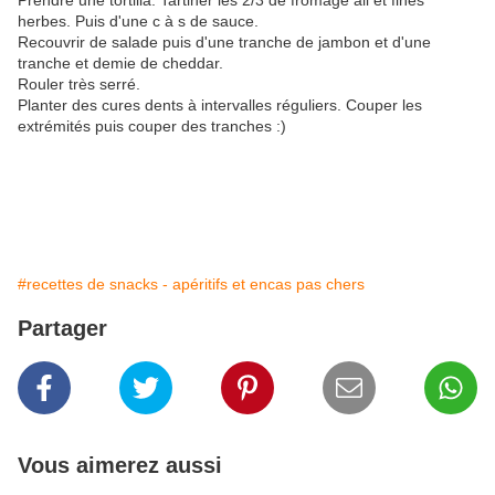
Prendre une tortilla. Tartiner les 2/3 de fromage ail et fines
herbes. Puis d'une c à s de sauce.
Recouvrir de salade puis d'une tranche de jambon et d'une
tranche et demie de cheddar.
Rouler très serré.
Planter des cures dents à intervalles réguliers. Couper les
extrémités puis couper des tranches :)
#recettes de snacks - apéritifs et encas pas chers
Partager
Vous aimerez aussi